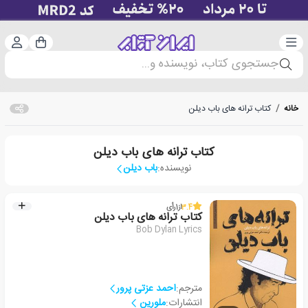
دسته‌بندی
ورود 
سبد خرید
جستجوی کتاب، نویسنده و...
خانه
/
کتاب ترانه های باب دیلن
کتاب ترانه های باب دیلن
نویسنده:
باب دیلن
3.4
از
1
رأی
کتاب ترانه های باب دیلن
Bob Dylan Lyrics
مترجم:
احمد عزتی پرور
انتشارات:
ملورین