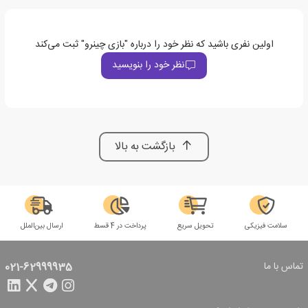
اولین نفری باشید که نظر خود را درباره "بازی چینرو" ثبت می‌کند
نظر خود را بنویسید
بازگشت به بالا
سلامت فیزیکی
تحویل سریع
پرداخت در 4 قسط
ارسال بین‌الملل
تماس با ما
021-62999935