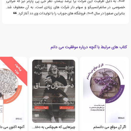
۲۰۰۷، به دلیل ظرفیت این شرکت برا یرشد بیشتر، نظر جی پی پارتنر نیز که شرکتی
خصوصی در سانفرانسییکو و سهام دار شرکت های زیادی است، به آن معطوف شد.
بنابراین صفورا در سال ۲۰۰۹، فروشگاه های جوراب را با تولیدات وی دد آغاز کرد.
کتاب های مرتبط با آنچه درباره موفقیت می دانم
ی
ش
ن
ه
ا
د
و
ی
ژ
پ
ه
اگر آن موقع می دانستم
چیزهایی که هیچکس به دختران چاق نخواهد گفت
آنچه اکنون می دا