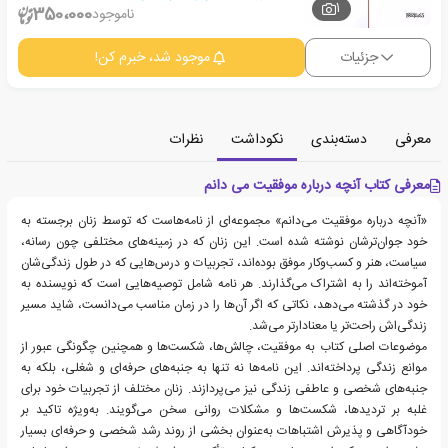
1
350،000
ناموجود
جزئیات
موجود شد، خبرم کن!
معرفی
دسته‌بندی
نکوداشت
نظرات
معرفی کتاب آنچه درباره موفقیت می دانم
«آنچه درباره موفقیت می‌دانم» مجموعه‌ای از نامه‌هاست که توسط زنان برجسته به
خود جوان‌ترشان نوشته شده است. این زنان که در زمینه‌های مختلفی چون رسانه،
سیاست، هنر و کسب‌وکار موفق بوده‌اند، تجربیات و درس‌هایی که در طول زندگی‌شان
آموخته‌اند را به اشتراک می‌گذارند. هر نامه شامل توصیه‌هایی است که نویسنده به
خود در گذشته می‌دهد، نکاتی که اگر آن‌ها را در زمان مناسب می‌دانست، شاید مسیر
زندگی‌اش راحت‌تر یا معنادارتر می‌شد.
موضوعات اصلی کتاب به موفقیت، چالش‌ها، شکست‌ها و همچنین چگونگی عبور از
موانع زندگی پرداخته‌اند. این نامه‌ها نه تنها به جنبه‌های حرفه‌ای و شغلی، بلکه به
جنبه‌های شخصی و عاطفی زندگی نیز می‌پردازند. زنان مختلف از تجربیات خود برای
غلبه بر تردیدها، شکست‌ها و مشکلات روانی سخن می‌گویند. به‌ویژه تاکید بر
خودآگاهی و پذیرش اشتباهات به‌عنوان بخشی از روند رشد شخصی و حرفه‌ای بسیار