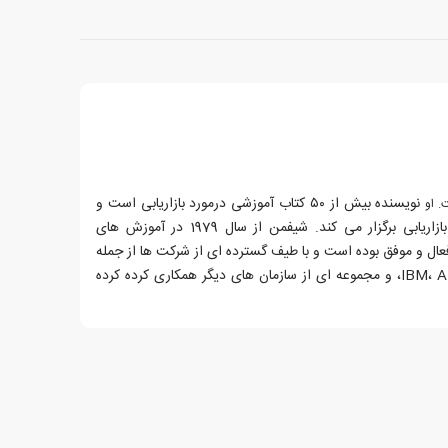
نویسنده بیش از ۵۰ کتاب آموزشی درمورد بازاریابی است و
وبینار (سمینارهای نلاین) در مورد بازاریابی برگزار می کند. شیفمن از سال 1979 در آموزش های
عال و موفق بوده است و با طیف گسترده ای از شرکت ها از جمله
IBM، AT&T، Motorola، Sprint، CIGNA، و مجموعه ای از سازمان های دیگر همکاری کرده کرده