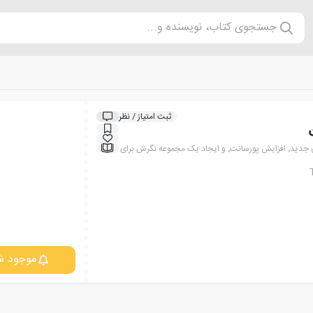
جستجوی کتاب، نویسنده و...
ثبت امتیاز / نظر
(۳۰ تکنیک مطمئن برای غلبه بر مشتریان جدید٬ افزایش پورسانت٬ و ایجاد یک مجموعه نگرش برای
موجود ش