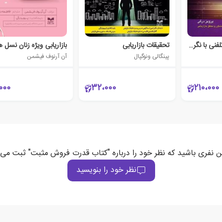
بازاریابی و فروش تلفنی با نگرش بازار ایران
تحقیقات بازاریابی
بازاریابی ویژه زنان نسل ه
پینگالی ونوگپال
آن آرنوف فیشمن
000
32،000
210،000
ن نفری باشید که نظر خود را درباره "کتاب قدرت فروش مثبت" ثبت می‌
نظر خود را بنویسید