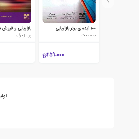
۱۰۰ ایده ی برتر بازاریابی
جیم بلیت
پرویز درگی
259،000
اولی