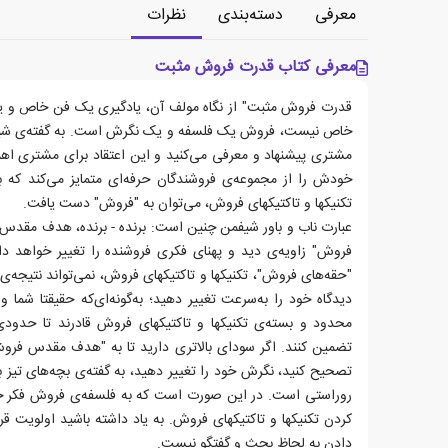
معرفی
دسته‌بندی
نظرات
معرفی کتاب قدرت فروش مثبت
قدرت فروش مثبت" از نگاه مولف آن، یادگیری یک فن خاص و 
خاص نیست، فروش یک فلسفه و یک نگرش است. به گفته‌ی شیف
مشتری پیشنهاد و معرفی می‌کنید و این اعتقاد برای مشتری اهم
خودش را از مجموعه‌ی فروشندگان حرفه‌ای متمایز می‌کند که با
تکنیکها و تاکتیکهای فروش، می‌توان به "فروش" دست یافت.
عبارت ناب و باور شیفمن چنین است: برنده - برنده، هدف مقد
فروش" زاویه‌ی دید و پهنای فکری فروشنده را تغییر خواهد داد.
"حقه‌های فروش"، تکنیکها و تاکتیکهای فروش، نمی‌تواند نتیجه‌ی بر
دیدگاه خود را به‌سرعت تغییر دهید؛ به‌گونه‌ای‌که حقیقتا شما 
محدود و بسته‌ی تکنیکها و تاکتیکهای فروش قادرند تا حدودی
تضمین کنند. اگر سودای بالاتری دارید تا به "هدف مقدس فروش"
تصحیح کنید، نگرش خود را تغییر دهید، به گفته‌ی بچه‌های تیز با
روراستی است. در این صورت است که به فلسفه‌ی فروش فکر خوا
کردن تکنیکها و تاکتیکهای فروش.‌ به یاد داشته باشید اولویت 
دادن به لحاظ بحث و گفتگو نیست.