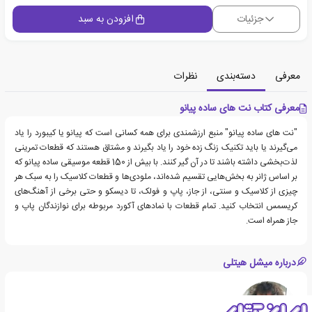
جزئیات
افزودن به سبد
معرفی
دسته‌بندی
نظرات
معرفی کتاب نت های ساده پیانو
"نت های ساده پیانو" منبع ارزشمندی برای همه کسانی است که پیانو یا کیبورد را یاد
می‌گیرند یا باید تکنیک زنگ زده خود را یاد بگیرند و مشتاق هستند که قطعات تمرینی
لذت‌بخشی داشته باشند تا در آن گیر کنند. با بیش از 150 قطعه موسیقی ساده پیانو که
بر اساس ژانر به بخش‌هایی تقسیم شده‌اند، ملودی‌ها و قطعات کلاسیک را به سبک هر
چیزی از کلاسیک و سنتی، از جاز، پاپ و فولک، تا دیسکو و حتی برخی از آهنگ‌های
کریسمس انتخاب کنید. تمام قطعات با نمادهای آکورد مربوطه برای نوازندگان پاپ و
جاز همراه است.
درباره میشل هیتلی