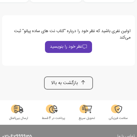
اولین نفری باشید که نظر خود را درباره "کتاب نت های ساده پیانو" ثبت
می‌کند
نظر خود را بنویسید
بازگشت به بالا
سلامت فیزیکی
تحویل سریع
پرداخت در 4 قسط
ارسال بین‌الملل
تماس با ما
021-62999935