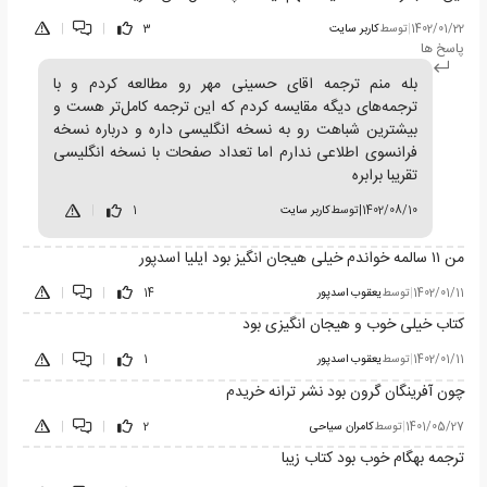
1402/01/22
|
توسط
کاربر سایت
3
|
|
پاسخ ها
بله منم ترجمه اقای حسینی مهر رو مطالعه کردم و با
ترجمه‌های دیگه مقایسه کردم که این ترجمه کامل‌تر هست و
بیشترین شباهت رو به نسخه انگلیسی داره و درباره نسخه
فرانسوی اطلاعی ندارم اما تعداد صفحات با نسخه انگلیسی
تقریبا برابره
1402/08/10
|
توسط
کاربر سایت
1
|
من ۱۱ سالمه خواندم خیلی هیجان انگیز بود ایلیا اسدپور
1402/01/11
|
توسط
یعقوب اسدپور
14
|
|
کتاب خیلی خوب و هیجان انگیزی بود
1402/01/11
|
توسط
یعقوب اسدپور
1
|
|
چون آفرینگان گرون بود نشر ترانه خریدم
1401/05/27
|
توسط
کامران سیاحی
2
|
|
ترجمه بهگام خوب بود کتاب زیبا