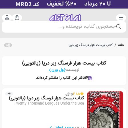
دسته‌بندی
ورود 
سبد خرید
جستجوی کتاب، نویسنده و...
خانه
/
کتاب بیست هزار فرسنگ زیر دریا
کتاب بیست هزار فرسنگ زیر دریا (پالتویی)
نویسنده:
ژول ورن
14
ناشر این کتاب را منتشر کرده‌اند
4.85
از
10
رأی
کتاب بیست هزار فرسنگ زیر دریا (پالتویی)
Twenty Thousand Leagues Under the Sea
مترجم:
محمد نجابتی