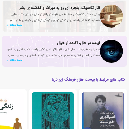
آثار کلاسیک، پنجره ای رو به میراث و گذشته ی بشر
وقتی که آثار کلاسیک را مطالعه می کنید، در واقع در حال خواندن کتاب هایی
هستید که نقشی اساسی در شکل گیری چگونگی نوشتن و خواندن ما در عصر
ادامه مقاله
حاضر داشته اند
آینده در حال، آکنده از خیال
در میان همه ی قالب های ادبی، تنها ژانر علمی تخیلی است که به تغییر به عنوان
هسته ی اصلی شکل دهنده ی روایت خود می نگرد و داستان را در محیط جدید
ادامه مقاله
و جذاب جامعه ای متفاوت نقل می کند.
کتاب های مرتبط با بیست هزار فرسنگ زیر دریا