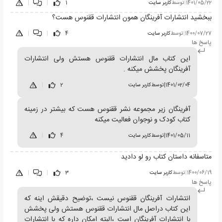
1401/05/22
|
توسط
کاربر سایت
1
|
|
ببخشید انتشارات آفرینگان همون انتشارات ققنوس هست؟
1400/07/27
|
توسط
کاربر سایت
4
|
|
پاسخ ها
این کتاب مال انتشارات ققنوس هستش ولی انتشارات
آفرینگان پخشش میکنه .
1401/02/04
|
توسط
کاربر سایت
2
|
آفرینگان زیر مجموعه نشر ققنوس هست که بیشتر در زمینه
کتاب کودک و نوجوان فعالیت میکنه
1401/05/11
|
توسط
کاربر سایت
4
|
متاسفانه داستان کتاب رو لو دادید
1400/06/19
|
توسط
کاربر سایت
3
|
|
پاسخ ها
انتشارات آفرینگان ققنوس نیست ،توضیح دقیقش اینه که
این کتاب دراصل مال انتشارات ققنوس هستش ولی پخشش
با انتشارات آفرینگان است ،البته امکان داره که با انتشارات