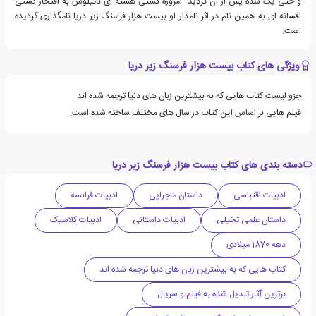
و حتی یک سده پس از آن گردید. امروزه کشتی هسته ای ناتیلوس به افتخار کشتی
افسانه ای به همین نام در اثر نامدار او بیست هزار فرسنگ زیر دریا نامگذاری گردیده
است.
ویژگی های کتاب بیست هزار فرسنگ زیر دریا
جزو لیست کتاب هایی که به بیشترین زبان های دنیا ترجمه شده اند
فیلم هایی بر اساس این کتاب در سال های مختلف ساخته شده است.
دسته بندی های کتاب بیست هزار فرسنگ زیر دریا
ادبیات اقتباسی
داستان ماجرایی
ادبیات فرانسه
داستان علمی تخیلی
ادبیات داستانی
ادبیات کلاسیک
دهه 1870 میلادی
کتاب هایی که به بیشترین زبان های دنیا ترجمه شده اند
برترین آثار تبدیل شده به فیلم و سریال