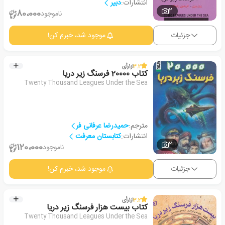
انتشارات:
دبیر
2
80،000
ناموجود
جزئیات
موجود شد، خبرم کن!
3.2
از
1
رأی
کتاب 20000 فرسنگ زیر دریا
Twenty Thousand Leagues Under the Sea
مترجم:
حمیدرضا عرفانی فر
انتشارات:
کتابستان معرفت
2
120،000
ناموجود
جزئیات
موجود شد، خبرم کن!
3.2
از
1
رأی
کتاب بیست هزار فرسنگ زیر دریا
Twenty Thousand Leagues Under the Sea