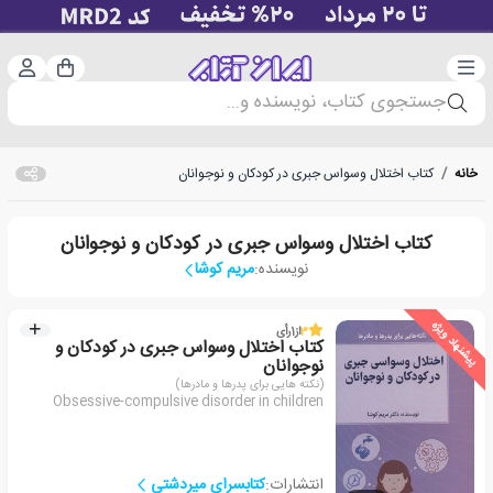
دسته‌بندی
ورود 
سبد خرید
جستجوی کتاب، نویسنده و...
خانه
/
کتاب اختلال وسواس جبری در کودکان و نوجوانان
کتاب اختلال وسواس جبری در کودکان و نوجوانان
نویسنده:
مریم کوشا
پیشنهاد ویژه
3
از
1
رأی
کتاب اختلال وسواس جبری در کودکان و
نوجوانان
(نکته هایی برای پدرها و مادرها)
Obsessive-compulsive disorder in children
انتشارات:
کتابسرای میردشتی