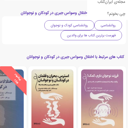
مجله‌ی ایران‌کتاب
دسته بندی های کتاب اختلال وسواس جبری در کودکان و نوجوانان
چی بخونم؟
روانشناسی
روانشناسی کودک و نوجوان
فهرست برترین کتاب ها برای والدین
کتاب های مرتبط با اختلال وسواس جبری در کودکان و نوجوانان
ی
ش
ن
ه
ا
د
و
ی
ژ
پ
ه