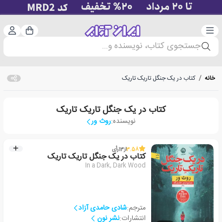
دسته‌بندی
ورود 
سبد خرید
جستجوی کتاب، نویسنده و...
خانه
/
کتاب در یک جنگل تاریک تاریک
کتاب در یک جنگل تاریک تاریک
نویسنده:
روث ور
3.58
از
13
رأی
کتاب در یک جنگل تاریک تاریک
In a Dark, Dark Wood
مترجم:
شادی حامدی آزاد
انتشارات:
نشر نون