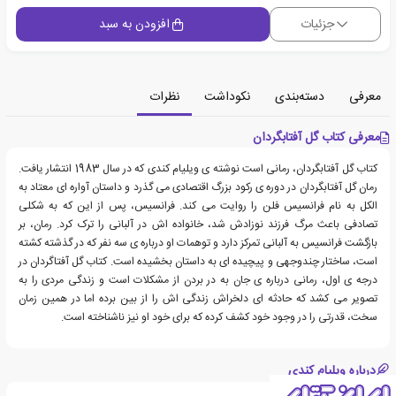
جزئیات
افزودن به سبد
معرفی
دسته‌بندی
نکوداشت
نظرات
معرفی کتاب گل آفتابگردان
کتاب گل آفتابگردان، رمانی است نوشته ی ویلیام کندی که در سال 1983 انتشار یافت.
رمان گل آفتابگردان در دوره ی رکود بزرگ اقتصادی می گذرد و داستان آواره ای معتاد به
الکل به نام فرانسیس فلن را روایت می کند. فرانسیس، پس از این که به شکلی
تصادفی باعث مرگ فرزند نوزادش شد، خانواده اش در آلبانی را ترک کرد. رمان، بر
بازگشت فرانسیس به آلبانی تمرکز دارد و توهمات او درباره ی سه نفر که در گذشته کشته
است، ساختار چندوجهی و پیچیده ای به داستان بخشیده است. کتاب گل آفتاگردان در
درجه ی اول، رمانی درباره ی جان به در بردن از مشکلات است و زندگی مردی را به
تصویر می کشد که حادثه ای دلخراش زندگی اش را از بین برده اما در همین زمان
سخت، قدرتی را در وجود خود کشف کرده که برای خود او نیز ناشناخته است.
درباره ویلیام کندی