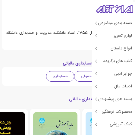
دسته بندی موضوعی
حسین نورانی متولد سال 1355، استاد دانشکده مدیریت و حسابداری دانشگاه
لوازم تحریر
هرمزگان می باشد.
انواع داستان
کتاب های برگزیده
دسته بندی های کتاب حسابداری مالیاتی
جوایز ادبی
ادبیات ایران
حقوقی
حسابداری
ادبیات ملل
بسته های پیشنهادی
کتاب های مرتبط با حسابداری مالیاتی
محصولات فرهنگی
کمک آموزشی