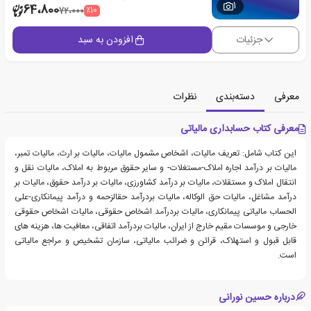
1
64،800
٪10
72،000
جزئیات
افزودن به سبد
معرفی
دسته‌بندی
نظرات
معرفی کتاب حسابداری مالیاتی
این کتاب شامل: تعریف مالیات، اشخاص مشمول مالیات، مالیات بر ارث، مالیات تمبر،
مالیات بر درآمد اجاره املاک-مستغلات- و سایر حقوق مربوط به املاک، مالیات نقل و
انتقال املاک و مستقلات، مالیات بر درآمد کشاورزی، مالیات بر درآمد حقوق، مالیات بر
درآمد مشاغل، مالیات حق الوکاله، مالیات بردرآمد حقالزحمه و درآمد پیمانکاری-علی
الحساب مالیاتی پیمانکاری، مالیات بردرآمد اشخاص حقوقی، مالیات اشخاص حقوقی
خارجی و موسسات مقیم خارج از ایران، مالیات بردرآمد اتفاقی، معافیت ها، هزینه های
قابل قبول و استهلاک، قرائن و ضرائب مالیاتی، سازمان تشخیص و مراجع مالیاتی
است.
درباره حسین نورانی