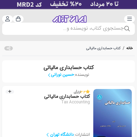
دسته‌بندی
ورود 
سبد خرید
جستجوی کتاب، نویسنده و...
خانه
/
کتاب حسابداری مالیاتی
کتاب حسابداری مالیاتی
نویسنده:
حسین نورانی
3.3
از
1
رأی
کتاب حسابداری مالیاتی
Tax Accounting
انتشارات:
دانشگاه تهران