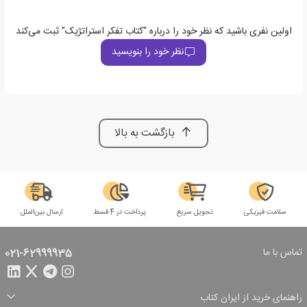
اولین نفری باشید که نظر خود را درباره "کتاب تفکر استراتژیک" ثبت می‌کند
نظر خود را بنویسید
بازگشت به بالا
سلامت فیزیکی
تحویل سریع
پرداخت در 4 قسط
ارسال بین‌الملل
تماس با ما
021-62999935
راهنمای خرید از ایران کتاب