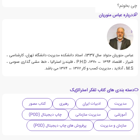
چی بخونم؟
درباره عباس منوریان
عباس منوریان متولد سال 1337، استاد دانشکده مدیریت دانشگاه تهران، کارشناسی ،
شیراز ، اقتصاد ۱۳۹۴ ← ۱۳۷۰، P.H.D ، فلیندرز استرالیا ، خط مشی گذاری عمومی ،
M.S ، آدلاید ، مدیریت کسب و کار ۱۳۷۲ ← ۱۳۷۴ می باشد.
دسته بندی های کتاب تفکر استراتژیک
مدیریت
ادبیات ایران
رهبری
کتاب مصور
آموزشی
مدیریت سازمانی
چاپ دیجیتال (POD)
سازمان و مدیریت
پرفروش های چاپ دیجیتال (POD)