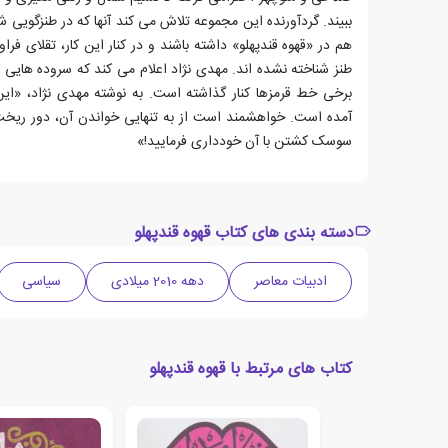
ببیند. گردآورنده این مجموعه تلاش می کند آنها که در طنزگویی 
هم در «قهوه قندپهلو» داشته باشند و در کنار این کار، تقلای فرا
طنز شناخته نشده اند. مهدی نژاد اعلام می کند که سروده هایی از 
برخی خط قرمزها کنار گذاشته است. به نوشته مهدی نژاد، «ای
آمده است. خواهشمند است از به تنهایی خواندن آن، دور ریخت
سوسک کشتن با آن خودداری فرمایید!»
دسته بندی های کتاب قهوه قندپهلو
ادبیات معاصر
دهه 2010 میلادی
سیاسی
کتاب های مرتبط با قهوه قندپهلو