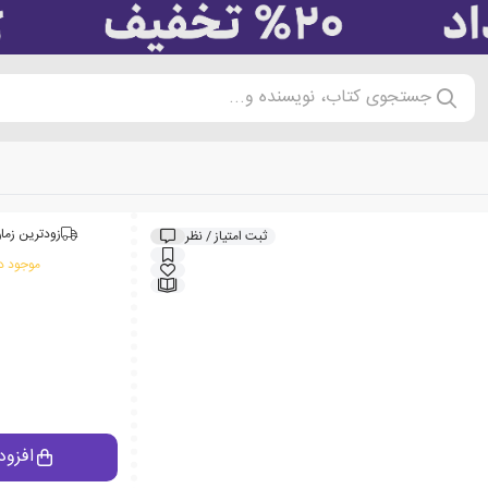
جستجوی کتاب، نویسنده و...
زودترین زمان
ثبت امتیاز / نظر
موجود در
افزود