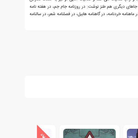
جاهای دیگری هم طنز نوشت: در روزنامه جام جم، در هفته نامه
ر ماهنامه خردنامه، در گاهنامه هابیل، در فصلنامه شعر، در سالنامه
ی
ش
ن
ه
ا
د
و
ی
ژ