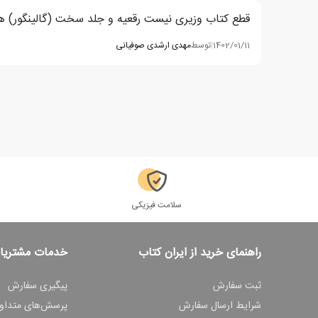
قطع کتاب وزیری نیست رقعیه و جلد سخت (گالینگور) ه
1402/01/11
|
توسط
مهدی ارشدی صوفیانی
سلامت فیزیکی
راهنمای خرید از ایران کتاب
خدمات مشتریا
ثبت سفارش
پیگیری سفارش
شرایط ارسال سفارش
پرسش‌های متداو