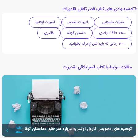
دسته بندی های کتاب قصر تلاقی تقدیرات
ادبیات داستانی
ادبیات معاصر
ادبیات ایتالیا
دهه 1960 میلادی
داستان کوتاه
فانتزی
1001 رمانی که باید قبل از مرگ بخوانید
مقالات مرتبط با کتاب قصر تلاقی تقدیرات
توصیه های «جویس کارول اوتس» درباره هنر خلق «داستان کوتاه»
ادامه
مقاله