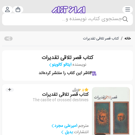
دسته‌بندی
ورود 
سبد خرید
جستجوی کتاب، نویسنده و...
خانه
/
کتاب قصر تلاقی تقدیرات
کتاب قصر تلاقی تقدیرات
نویسنده:
ایتالو کالوینو
4
ناشر این کتاب را منتشر کرده‌اند
3.5
از
1
رأی
کتاب قصر تلاقی تقدیرات
The castle of crossed destinies
مترجم:
امیرعلی مجرد
انتشارات:
بدیل