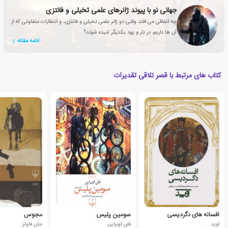
جهانی نو با پیوند ژانرهای علمی تخیلی و فانتزی
چه اتفاقی می افتد وقتی دو ژانر علمی تخیلی و فانتزی، و انتظارات متفاوتی که از
آن ها داریم، در تار و پود یکدیگر تنیده شوند؟
ادامه مقاله
کتاب های مرتبط با قصر تلاقی تقدیرات
افسانه های دگردیسی
سومین پلیس
مجوس
اوید
فلن اوبراین
جان فاولز