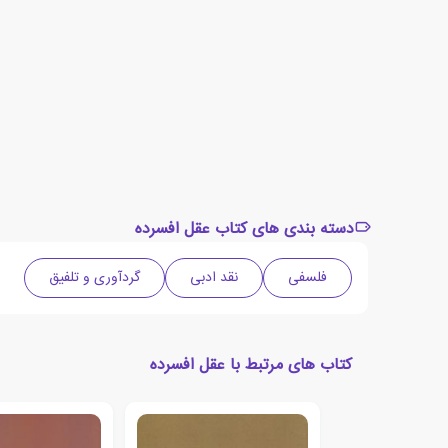
دسته بندی های کتاب عقل افسرده
فلسفی
نقد ادبی
گردآوری و تلفیق
کتاب های مرتبط با عقل افسرده