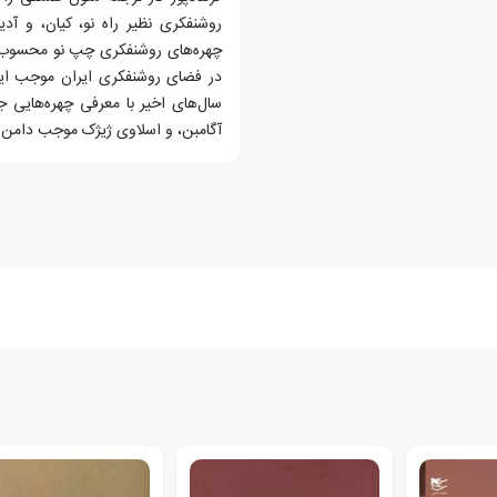
روشنفکری نظیر راه نو، کیان، و آد
چهره‌های روشنفکری چپ نو محسوب م
در فضای روشنفکری ایران موجب ایجا
سال‌های اخیر با معرفی چهره‌هایی 
آگامبن، و اسلاوی ژیژک موجب دامن