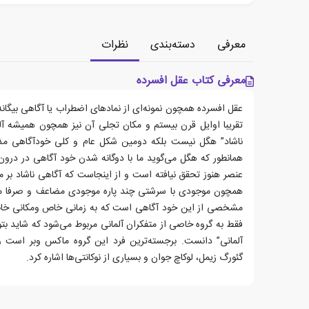
معرفی
دسته‌بندی
نظرات
معرفی کتاب عقل افسرده
عقل افسرده همچون نمونه‌ای از نماد‌های اضطراب یا آگاهی بیگان
تقریبا اوایل قرن بیستم و مکان تجلی آن نیز همچون همیشه آل
ناشاد” هگل نیست بلکه دومین شکل عام و کلی خودآگاهی 
همانطور که هگل می‌گوید ما با دوگانه شدن خود آگاهی در درون
عنصر هنوز تحقق نیافته است و از اینجاست که آگاهی ناشاد بر م
همچون موجودی با سرشتی چند پاره موجودی مضاعف و صرفا متن
مشخصی از این خود آگاهی است که به زمانی خاص ومکانی خاص 
فقط به گروه خاصی از متفکران آلمانی مربوط می‌شود که شاید بتوا
آلمانی” دانست. برجسته‌ترین فرد این گروه ماکس وبر است و 
گئورگ زیمل، لوکاچ جوان و بسیاری از نوکانتی‌ها اشاره کرد.