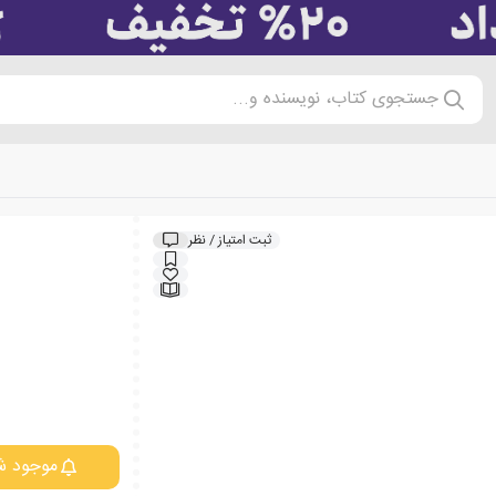
جستجوی کتاب، نویسنده و...
ثبت امتیاز / نظر
موجود ش