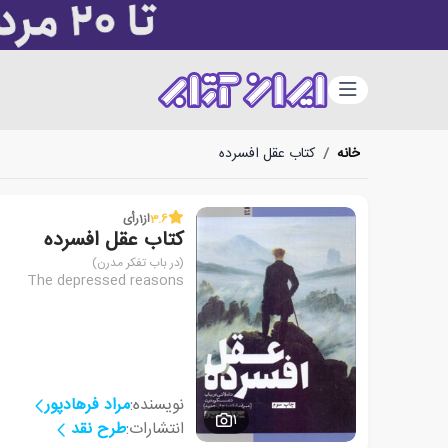
دسته‌بندی
خانه
/
کتاب عقل افسرده
3.6
از
1
رأی
کتاب عقل افسرده
(در باب تفکر مدرن)
The depressed reasons
نویسنده:
مراد فرهادپور
1
انتشارات:
طرح نقد