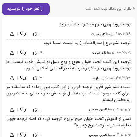
نظر خود را بنویسید
6
نظر تا این لحظه ثبت شده است
ترجمه پویا بهاری خرم محشره ،حتماً بخونید
1403/01/28
|
توسط
کاربر سایت
1
|
|
ترجمه نشر برج (صدرالعلمایی) بد نیست نسبتا خوبه
1402/02/09
|
توسط
کاربر سایت
3
|
|
ترجمه این کتاب تحت عنوان هیچ و پوچ نسل نواندیش خوب نیست اما
ترجمه پویا بهاری خوبه درباره ترجمه صدرالعلمایی اطلاعی ندارم
1401/11/23
|
توسط
کاربر سایت
2
|
|
شنیدم نشر شور آفرین ترجمه خوبی از این کتاب بیرون داده که متاسفانه در
ایران کتاب موجود نیست، ترجمه نسل نواندیش نخرید خیلی بده، نشر برج
رو مطمئن نیستم
1401/11/22
|
توسط
کامران سیاحی
1
|
|
نسل نو اندیش تحت عنوان هیچ و پوچ ترجمه کرده که اصلا ترجمه خوبی
نداره، نمیدونم ترجمه برج چطوره؟
1401/11/22
|
توسط
کامران سیاحی
1
|
|