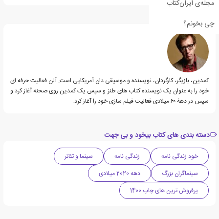
مجله‌ی ایران‌کتاب
درباره وودی آلن
چی بخونم؟
کمدین، بازیگر، کارگردان، نویسنده و موسیقی دان آمریکایی است. آلن فعالیت حرفه ای
خود را به عنوان یک نویسنده کتاب های طنز و سپس یک کمدین روی صحنه آغاز کرد و
سپس در دههٔ ۶۰ میلادی فعالیت فیلم سازی خود را آغاز کرد.
دسته بندی های کتاب بیخود و بی جهت
خود زندگی نامه
زندگی نامه
سینما و تئاتر
سینماگران بزرگ
دهه 2020 میلادی
پرفروش ترین های چاپ 1400