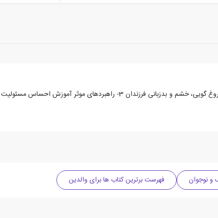
 و نوجوان
فهرست برترین کتاب ها برای والدین