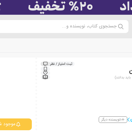
جستجوی کتاب، نویسنده و...
ثبت امتیاز / نظر
ن
اید بدانند)
1
نویسنده دیگر
موجود ش