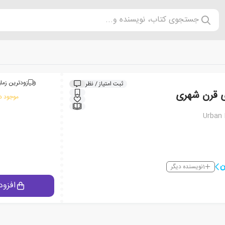
جستجوی کتاب، نویسنده و...
زودترین زمان
ثبت امتیاز / نظر
ی قرن شهری
موجود در
Urban 
ن
1
نویسنده دیگر
افزود