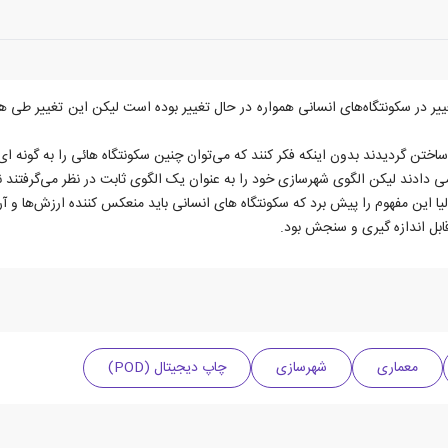
یر در سکونتگاه‌های انسانی همواره در حال تغییر بوده است لیکن این تغییر طی هزا
ختن گردیدند بدون اینکه فکر کنند که می‌توان چنین سکونتگاه هائی را به گونه ا
دادند لیکن الگوی شهرسازی خود را به عنوان یک الگوی ثابت در نظر می‌گرفتند نه 
ن مفهوم را پیش برد که سکونتگاه های انسانی باید منعکس کننده ارزش‌ها و آرما
ابل اندازه گیری و سنجش بود.
معماری
شهرسازی
چاپ دیجیتال (POD)