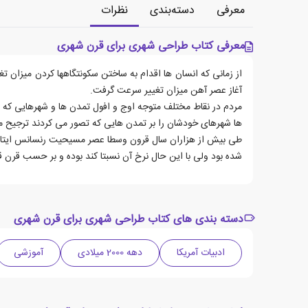
معرفی
دسته‌بندی
نظرات
معرفی کتاب طراحی شهری برای قرن شهری
از زمانی که انسان ها اقدام به ساختن سکونتگاهها کردن میزان تغی
آغاز عصر آهن میزان تغییر سرعت گرفت.
مردم در نقاط مختلف متوجه اوج و افول تمدن ها و شهرهایی که سا
ها شهرهای خودشان را بر تمدن هایی که تصور می کردند ترجیح می 
طی بیش از هزاران سال قرون وسطا عصر مسیحیت رنسانس ایتالیا ای
شده بود ولی با این حال نرخ آن نسبتا کند بوده و بر حسب قرن ق
دسته بندی های کتاب طراحی شهری برای قرن شهری
ادبیات آمریکا
دهه 2000 میلادی
آموزشی