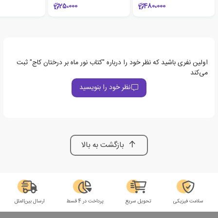
25،000
480،000
اولین نفری باشید که نظر خود را درباره "کتاب نور ماه بر درختان کاج" ثبت
می‌کند
نظر خود را بنویسید
بازگشت به بالا
سلامت فیزیکی
تحویل سریع
پرداخت در 4 قسط
ارسال بین‌الملل