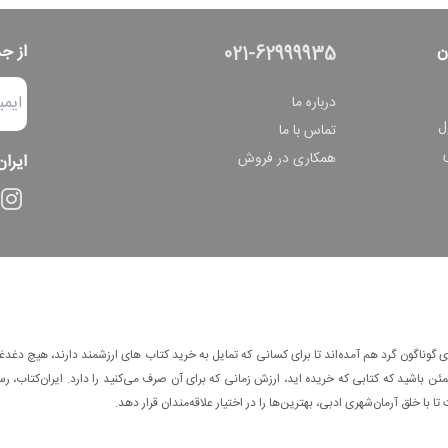
ن
از ج
021-62999935
درباره ما
ل
تماس با ما
همکاری در فروش
ایران
وناگون گرد هم آمده‌اند تا برای کسانی که تمایل به خرید کتاب های ارزشمند دارند، هیچ دغدغه
 باشید که کتابی که خریده اید، ارزش زمانی که برای آن صرف می‌کنید را دارد. ایران‌کتاب، رس
ا با خلق آرمان‌شهری ادبی، بهترین‌ها را در اختیار علاقه‌مندان قرار دهد.