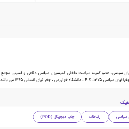
فیک
 سیاسی
ارتباطات
چاپ دیجیتال (POD)