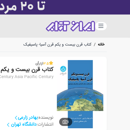
دسته‌بندی
خانه
/
کتاب قرن بیست و یکم قرن آسیا- پاسیفیک
3.5
از
1
رأی
کتاب قرن بیست و یکم 
Century Asia Pacific Century
نویسنده:
بهادر زارعی
1
انتشارات:
دانشگاه تهران