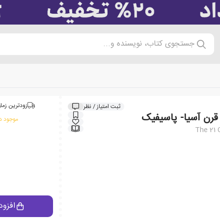
جستجوی کتاب، نویسنده و...
زودترین زمان
ثبت امتیاز / نظر
قرن آسیا- پاسیفیک
موجود در
The 21 
افزود