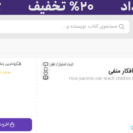
جستجوی کتاب، نویسنده و...
زودترین زمان
ثبت امتیاز / نظر
افکار منفی
موجود در
How parents can teach children 
افزود