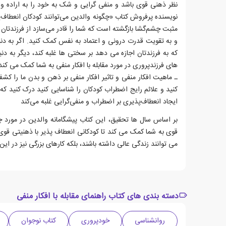
نظر ذهنی قوی باشد و منفی گرایی و شک به خود را به اراده و 
نویسنده پرفروش کتاب «چگونه والدین می‌توانند کودکان انعطاف‌پ
مثبت چشم‌گشا بازگشته است که شما را قادر می‌سازد از فرزندتان 
و به تقویت قدرت درونی و اعتماد به نفس کمک کنید. اگر به دن
که به فرزندتان اجازه می دهد بر سختی ها غلبه کند، دیگر به دنب
های فرزندپروری در مورد مقابله با افکار منفی به شما کمک می کند
ـ ماهیت افکار منفی و تاثیر افکار منفی بر ذهن و بدن ما را 
کنید و علائم رایج اضطراب کودکان را شناسایی کنید درک کنید که
ایجاد انعطاف‌پذیری بر اضطراب و منفی‌گرایی غلبه می‌کند
بر اساس سال ها تحقیق، این کتاب پیشگامانه والدین در مورد چ
قوی به شما کمک می کند تا کودکانی انعطاف پذیر با ذهنیتی قوی ب
می توانند زندگی عالی داشته باشند، بلکه کارهای بزرگی نیز در این 
دسته بندی های کتاب راهنمای مقابله با افکار منفی
روانشناسی
خودپروری
کتاب نوجوان