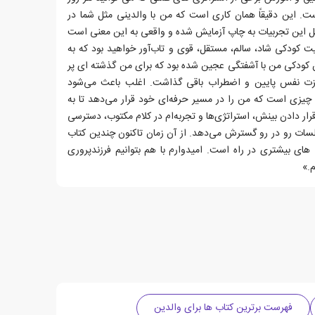
ست. این دقیقاً همان کاری است که من با والدینی مثل شما در
یل این تجربیات به چاپ آزمایش شده و واقعی به این معنی است
 کودکی شاد، سالم، مستقل، قوی و تاب‌آور خواهید بود که به
ن کودکی من با آشفتگی عجین شده بود که برای من گذشته ای پر
عزت نفس پایین و اضطراب باقی گذاشت. اغلب باعث می‌شود
 چیزی است که من را در مسیر حرفه‌ای خود قرار می‌دهد تا به
رار دادن بینش، استراتژی‌ها و تجربه‌ام در کلام مکتوب، دسترسی
لسات رو در رو گسترش می‌دهد. از آن زمان تاکنون چندین کتاب
 های بیشتری در راه است. امیدوارم با هم بتوانیم فرزندپروری
م.»
فهرست برترین کتاب ها برای والدین