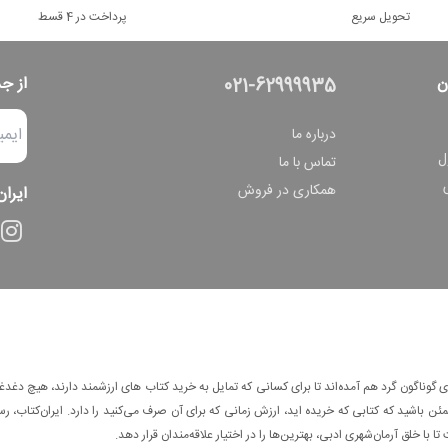
تحویل سریع
پرداخت در 4 قسط
ن
از ج
021-62999935
درباره ما
ل
تماس با ما
همکاری در فروش
ایران
وناگون گرد هم آمده‌اند تا برای کسانی که تمایل به خرید کتاب های ارزشمند دارند، هیچ دغدغه
 باشید که کتابی که خریده اید، ارزش زمانی که برای آن صرف می‌کنید را دارد. ایران‌کتاب، رس
ا با خلق آرمان‌شهری ادبی، بهترین‌ها را در اختیار علاقه‌مندان قرار دهد.