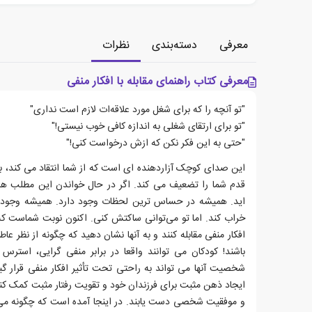
معرفی
دسته‌بندی
نظرات
معرفی کتاب راهنمای مقابله با افکار منفی
"تو آنچه را که برای شغل مورد علاقه‌ات لازم است نداری"
"تو برای ارتقای شغلی به اندازه کافی خوب نیستی!"
"حتی به این فکر نکن که ازش درخواست کنی!"
این صدای کوچک آزاردهنده ای است که از شما انتقاد می کند، 
قدم شما را تضعیف می کند. اگر در حال خواندن این مطلب هستی
اید. همیشه در حساس ترین لحظات وجود دارد. همیشه وجود د
خراب کند. اما تو می‌توانی ساکتش کنی. اکنون نوبت شماست که 
افکار منفی مقابله کنند و به آنها نشان دهید که چگونه از نظر 
باشند! کودکان می توانند واقعا در برابر منفی گرایی، استرس
شخصیت آنها می تواند به راحتی تحت تأثیر افکار منفی قرار گی
ایجاد ذهن مثبت برای فرزندان خود و تقویت رفتار مثبت کمک کنید ت
و موفقیت شخصی دست یابند. در اینجا آمده است که چگونه می تو