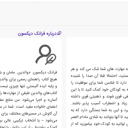
درباره فرانک دیکسون
به مهارت های شما شک می کند و هر
فرانک دیکسون: «والدین. مامان و بابا
د، احتمالا قبلا آن صدا را شنیده
هیچ کتاب راهنمای رسمی برای والدی
ارد تا شانس شما برای موفقیت را
و پایه ایده آلیستی تنها چیزی نیست
به کودکان خود کمک کنید تا با این
کتاب‌های والدین طیفی از مهارت‌ها
عاطفی قوی شوند و ذهنیتی قوی داشته
آسان» و اجرا می‌شود. من منابع مفی
 زیاد و اضطراب آسیب پذیر باشند.
اعضای خانواده مفید است. شما در س
رد و این به شما بستگی دارد که به
آن کاوش در مسیرهای مختلف برای یاف
ا آنها بتوانند به شادی مادام العمر
می‌شود – یا انتخاب ترکیبی عالی ب
انید به کودک خود بیاموزید که از
کودک، پشتیبانی از این دانش با تحق