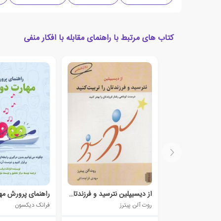
کتاب های مرتبط با راهنمای مقابله با افکار منفی
از دیسیپلین نترسید و فرزندتان را تربیت کنید
راهنمای پرورش مه
روت آلن پیترز
فرانک دیکسون