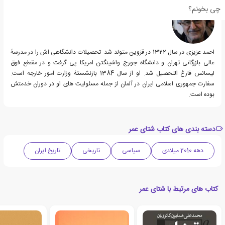
چی بخونم؟
احمد عزیزی در سال 1322 در قزوین متولد شد. تحصیلات دانشگاهی اش را در مدرسهٔ
عالی بازرگانی تهران و دانشگاه جورج واشینگتن امریکا پی گرفت و در مقطع فوق
لیسانس فارغ التحصیل شد. او از سال 1384 بازنشستهٔ وزارت امور خارجه است.
سفارت جمهوری اسلامی ایران در آلمان از جمله مسئولیت های او در دوران خدمتش
بوده است.
دسته بندی های کتاب شتای عمر
دهه 2010 میلادی
سیاسی
تاریخی
تاریخ ایران
کتاب های مرتبط با شتای عمر