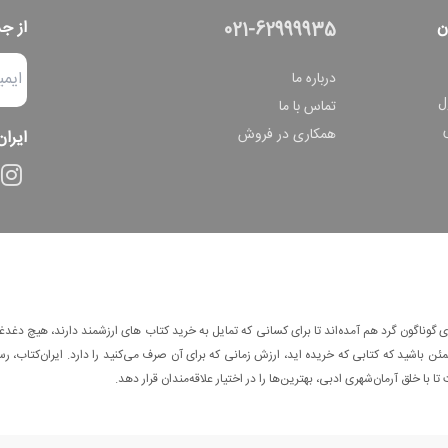
ن
از ج
021-62999935
درباره ما
ل
تماس با ما
همکاری در فروش
ایران
وناگون گرد هم آمده‌اند تا برای کسانی که تمایل به خرید کتاب های ارزشمند دارند، هیچ دغدغه
 باشید که کتابی که خریده اید، ارزش زمانی که برای آن صرف می‌کنید را دارد. ایران‌کتاب، رس
ا با خلق آرمان‌شهری ادبی، بهترین‌ها را در اختیار علاقه‌مندان قرار دهد.