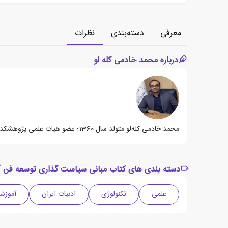
معرفی
دسته‌بندی
نظرات
درباره محمد خادمی کله لو
محمد خادمی کله‌لو متولد سال 1360؛ عضو هیات علمی پژوهشکده مطالعات فناوری، دارای دکترای مدیریت آموزش عالی می باشد.
دسته بندی های کتاب مبانی سیاست گذاری توسعه فن آ
علمی
تکنولوژی
ادبیات ایران
آموزش