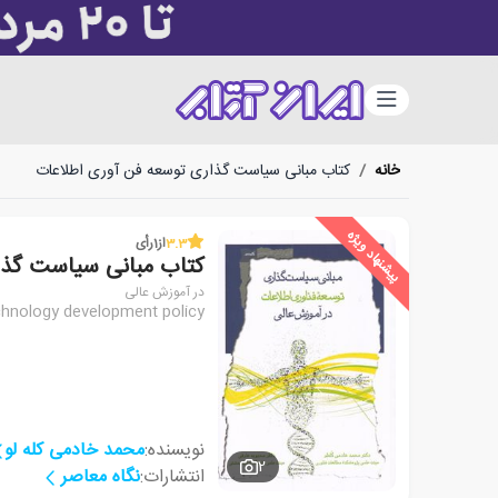
دسته‌بندی
خانه
/
کتاب مبانی سیاست گذاری توسعه فن آوری اطلاعات
پیشنهاد ویژه
3.3
از
1
رأی
کتاب مبانی سیاست گذا
در آموزش عالی
chnology development policy
نویسنده:
محمد خادمی کله لو
2
انتشارات:
نگاه معاصر