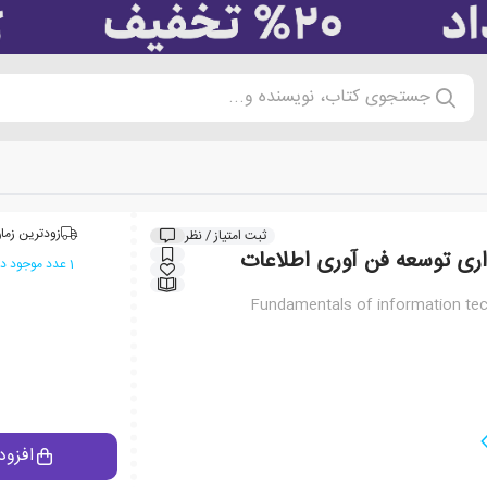
جستجوی کتاب، نویسنده و...
زودترین زمان
ثبت امتیاز / نظر
ری توسعه فن آوری اطلاعات
1 عدد موجود در انبار ایران کتاب
Fundamentals of information te
افزود