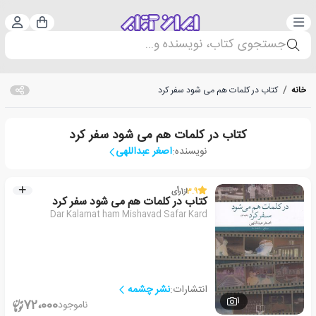
دسته‌بندی
ورود 
سبد خرید
جستجوی کتاب، نویسنده و...
خانه
/
کتاب در کلمات هم می شود سفر کرد
کتاب در کلمات هم می شود سفر کرد
نویسنده:
اصغر عبداللهی
3.9
از
1
رأی
کتاب در کلمات هم می شود سفر کرد
Dar Kalamat ham Mishavad Safar Kard
انتشارات:
نشر چشمه
1
72،000
ناموجود