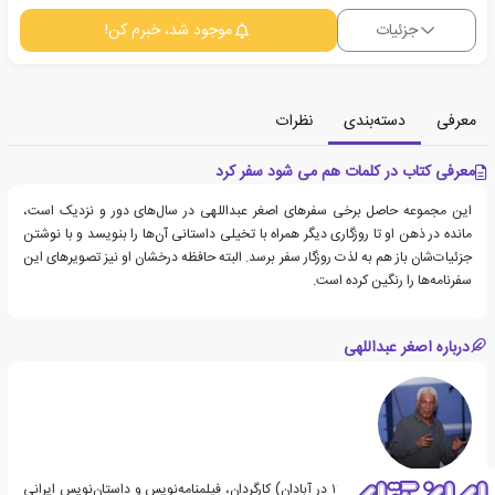
جزئیات
موجود شد، خبرم کن!
معرفی
دسته‌بندی
نظرات
معرفی کتاب در کلمات هم می شود سفر کرد
این مجموعه حاصل برخی سفرهای اصغر عبداللهی در سال‌های دور و نزدیک است،
مانده در ذهن او تا روزگاری دیگر همراه با تخیلی داستانی آن‌ها را بنویسد و با نوشتن
جزئیات‌شان باز هم به لذت روزگار سفر برسد. البته حافظه درخشان او نیز تصویرهای این
سفرنامه‌ها را رنگین کرده است.
درباره اصغر عبداللهی
اصغر عبداللهی (زاده ۱۳۳۴ در آبادان) کارگردان، فیلمنامه‌نویس و داستان‌نویس ایرانی