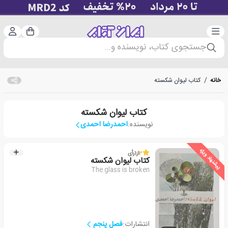
دسته‌بندی
ورود 
سبد خرید
جستجوی کتاب، نویسنده و...
خانه
/
کتاب لیوان شکسته
کتاب لیوان شکسته
نویسنده:
احمدرضا احمدی
پیشنهاد ویژه
3
از
1
رأی
کتاب لیوان شکسته
The glass is broken
انتشارات:
فصل پنجم