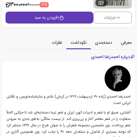
1
300،000
٪25
400،000
جزئیات
افزودن به سبد
معرفی
دسته‌بندی
نکوداشت
نظرات
درباره احمدرضا احمدی
احمدرضا احمدی (زاده ۳۰ اردیبهشت ۱۳۱۹ در کرمان) شاعر و نمایشنامه‌نویس و نقّاش
ایرانی است.
آشنایی عمیق او با شعر و ادبیات کهن ایران و شعر نیما دستمایه‌ای شد تا حرکتی کاملاً
متفاوت را در شعر معاصر آغاز و پی‌ریزی کند. از بیست سالگی به‌طور جدی به سرودن
شعر پرداخت. وی نخستین مجموعه شعرش را با عنوان طرح در سال ۱۳۴۰ منتشر کرد
که توجه بسیاری از شاعران و منتقدان دهه ۴۰ را جلب کرد. وی همچنین آثاری در