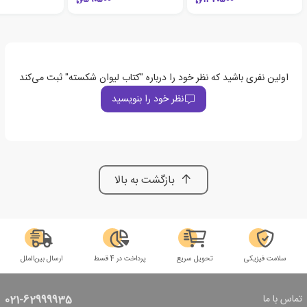
اولین نفری باشید که نظر خود را درباره "کتاب لیوان شکسته" ثبت می‌کند
نظر خود را بنویسید
بازگشت به بالا
سلامت فیزیکی
تحویل سریع
پرداخت در 4 قسط
ارسال بین‌الملل
تماس با ما
021-62999935