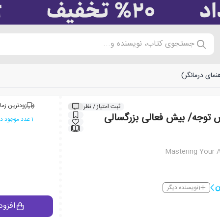
جستجوی کتاب، نویسنده و...
نمای درمانگر)
زودترین زما
ثبت امتیاز / نظر
ص توجه/ بیش فعالی بزرگسالی
1 عدد موجود در انبار ایران کتاب
Mastering Your 
ن
1
نویسنده دیگر
افزود