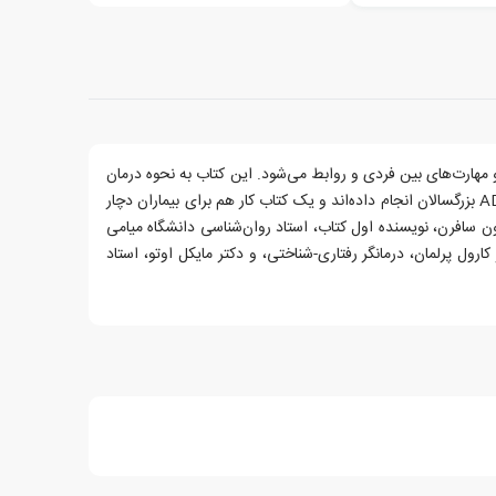
 کسب درآمد، و مهارت‌های بین فردی و روابط می‌شود. این کتاب به نحوه درمان
این اختلال با استفاده از روش درمان شناختی-رفتاری (CBT) می‌پردازد. نویسندگان کتاب تحقیقات جامعی در زمینۀ استفاده از CBT در درمان ADHD بزرگسالان انجام داده‌اند و یک کتاب کار هم برای بیماران دچار
ستیون سافرن، نویسنده اول کتاب، استاد روان‌شناسی دانشگاه میامی
ول پرلمان، درمانگر رفتاری-شناختی، و دکتر مایکل اوتو، استاد