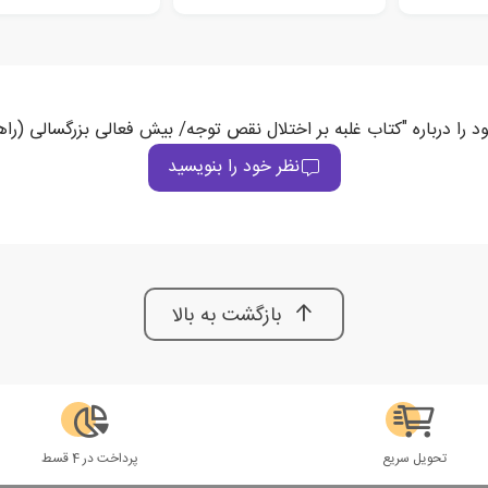
د را درباره "کتاب غلبه بر اختلال نقص توجه/ بیش فعالی بزرگسالی (راه
نظر خود را بنویسید
بازگشت به بالا
تحویل سریع
پرداخت در 4 قسط