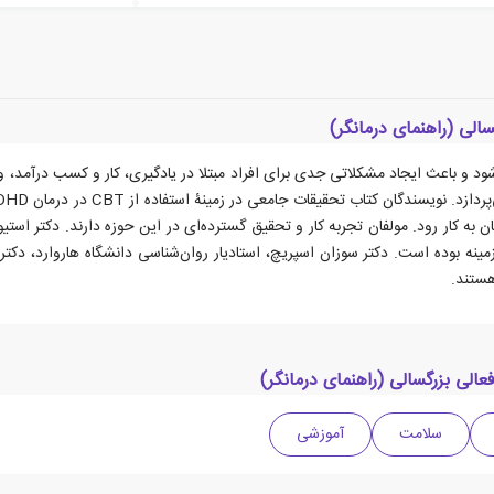
الی (راهنمای درمانگر)
 تا 5 درصد مردم دنیا دیده می‌شود و باعث ایجاد مشکلاتی جدی برای افراد مبتلا در یادگیری، کار و
درمان به کار رود. مولفان تجربه کار و تحقیق گسترده‌ای در این حوزه دارند. دکتر ا
 بوده است. دکتر سوزان اسپریچ، استادیار روان‌شناسی دانشگاه هاروارد، دکتر کار
هستند.
لی بزرگسالی (راهنمای درمانگر)
سلامت
آموزشی