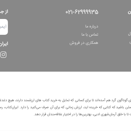
ن
از ج
021-62999935
درباره ما
ل
تماس با ما
همکاری در فروش
ایران
وناگون گرد هم آمده‌اند تا برای کسانی که تمایل به خرید کتاب های ارزشمند دارند، هیچ دغدغه
 باشید که کتابی که خریده اید، ارزش زمانی که برای آن صرف می‌کنید را دارد. ایران‌کتاب، رس
ا با خلق آرمان‌شهری ادبی، بهترین‌ها را در اختیار علاقه‌مندان قرار دهد.