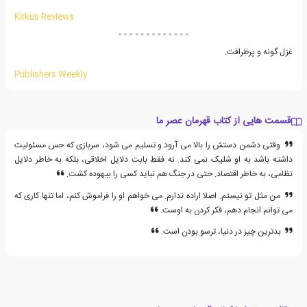
Kirkus Reviews
غزل گونه و پرظرافت.
Publishers Weekly
قسمت هایی از کتاب قهرمان عصر ما
وقتی دشمن دستش را بالا می آرود و تسلیم می شود، سربازی که حس مسئولیت
داشته باشد به او شلیک نمی کند. نه فقط بابت دلایل اخلاقی، بلکه به خاطر دلایل
نظامی، به خاطر اقتصاد. حتی در جنگ هم نباید کسی را بیهوده کشت.
من مثل تو نیستم. اصلا اراده ندارم. می خواهم او را فراموش کنم، اما تنها کاری که
می توانم انجام دهم، فکر کردن به اوست.
بدترین چیز در دنیا، ترسو بودن است.