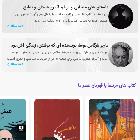
داستان های معمایی و تریلر، قلمرو هیجان و تعلیق
این دسته از کتاب ها، ضربان قلب مخاطب را به بازی می گیرند و هیجان و
احساس ورود به دنیایی جدید را برای او به ارمغان می آورند.
ادامه مقاله
ماریو بارگاس یوسا، نویسنده ای که نوشتن، زندگی اش بود
نویسندگی برای بارگاس یوسا همیشه سلاحی در برابر ناامیدی و استبداد بوده
است و آثار او همواره تلاشی برای مقابله با امواج جریانات سیاسی و فکری آسیب
ادامه مقاله
زا بوده اند.
کتاب های مرتبط با قهرمان عصر ما