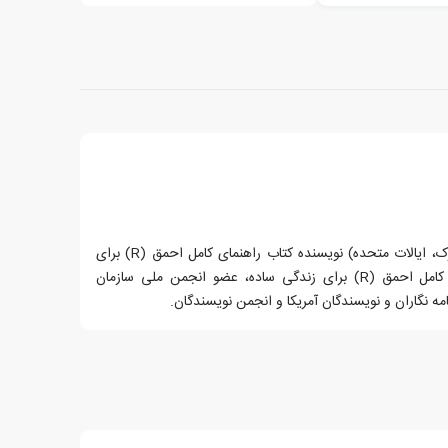
جورجن لاکوود (متولد: کوئینز، نیویورک، ایالات متحده) نویسنده کتاب راهنمای کامل احمق (R) برای
صنایع دستی با بچه ها و راهنمای کامل احمق (R) برای زندگی ساده، عضو انجمن ملی سازمان
 نگاران و نویسندگان آمریکا و انجمن نویسندگان.