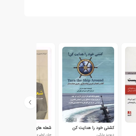
کشتی خود را هدایت کن
شعله های اشتیاق
دیوید مارکی
جان اولیری