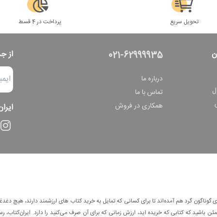
تحویل سریع
پرداخت در 4 قسط
ن
از ج
021-62999935
درباره ما
ل
تماس با ما
همکاری در فروش
ایران
وناگون گرد هم آمده‌اند تا برای کسانی که تمایل به خرید کتاب های ارزشمند دارند، هیچ دغدغه
 باشید که کتابی که خریده اید، ارزش زمانی که برای آن صرف می‌کنید را دارد. ایران‌کتاب، رس