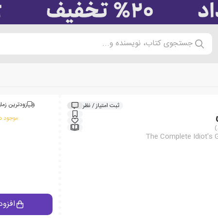
جستجوی کتاب، نویسنده و...
زودترین زمان
ثبت امتیاز / نظر
موجود در
The Complete Idiot's G
افزود