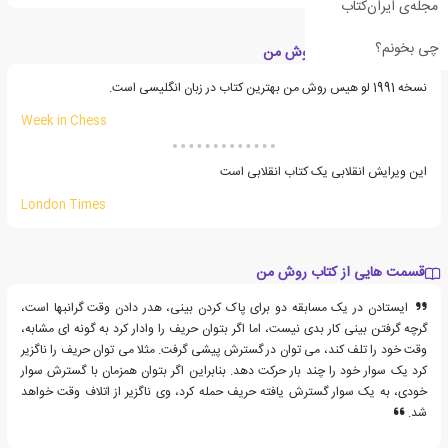
مجله‌ی ایران‌کتاب
چی بخونم؟
نکوداشت های کتاب روش من
نسخه 1991 لو هیس روش من بهترین کتاب در زبان انگلیسی است.
Week in Chess
این ویرایش انقلابی یک کتاب انقلابی است
London Times
قسمت هایی از کتاب روش من
ایستادن در یک مسابقه دو برای پاک کردن بینی، هدر دادن وقت گرانبها است،
گرچه گرفتن بینی کار بدی نیست، اما اگر بتوان حریف را وادار کرد به گونه ای مشابه،
وقت خود را تلف کند، می توان در گسترش پیشی گرفت. مثلا می توان حریف را ناگزیر
کرد یک سوار خود را چند بار حرکت دهد. بنابراین اگر بتوان همزمان با گسترش سوار
خودی، به یک سوار گسترش یافته حریف حمله کرد، وی ناگزیر از اتلاف وقت خواهد
شد.