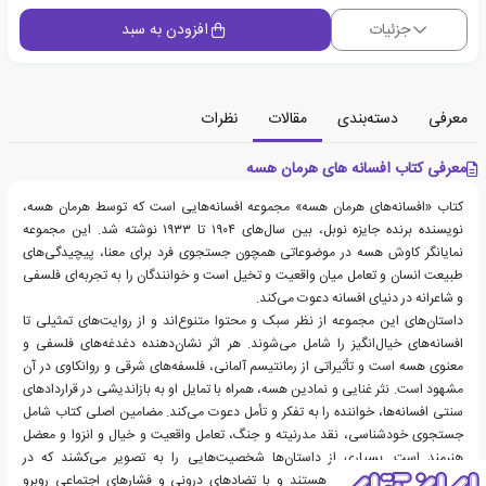
جزئیات
افزودن به سبد
معرفی
دسته‌بندی
مقالات
نظرات
معرفی کتاب افسانه های هرمان هسه
کتاب «افسانه‌های هرمان هسه» مجموعه‌ افسانه‌هایی است که توسط هرمان هسه،
نویسنده برنده جایزه نوبل، بین سال‌های ۱۹۰۴ تا ۱۹۳۳ نوشته شد. این مجموعه
نمایانگر کاوش هسه در موضوعاتی همچون جستجوی فرد برای معنا، پیچیدگی‌های
طبیعت انسان و تعامل میان واقعیت و تخیل است و خوانندگان را به تجربه‌ای فلسفی
و شاعرانه در دنیای افسانه دعوت می‌کند.
داستان‌های این مجموعه از نظر سبک و محتوا متنوع‌اند و از روایت‌های تمثیلی تا
افسانه‌های خیال‌انگیز را شامل می‌شوند. هر اثر نشان‌دهنده دغدغه‌های فلسفی و
معنوی هسه است و تأثیراتی از رمانتیسم آلمانی، فلسفه‌های شرقی و روانکاوی در آن
مشهود است. نثر غنایی و نمادین هسه، همراه با تمایل او به بازاندیشی در قراردادهای
سنتی افسانه‌ها، خواننده را به تفکر و تأمل دعوت می‌کند. مضامین اصلی کتاب شامل
جستجوی خودشناسی، نقد مدرنیته و جنگ، تعامل واقعیت و خیال و انزوا و معضل
هنرمند است. بسیاری از داستان‌ها شخصیت‌هایی را به تصویر می‌کشند که در
جستجوی هویت و معنا هستند و با تضادهای درونی و فشارهای اجتماعی روبرو