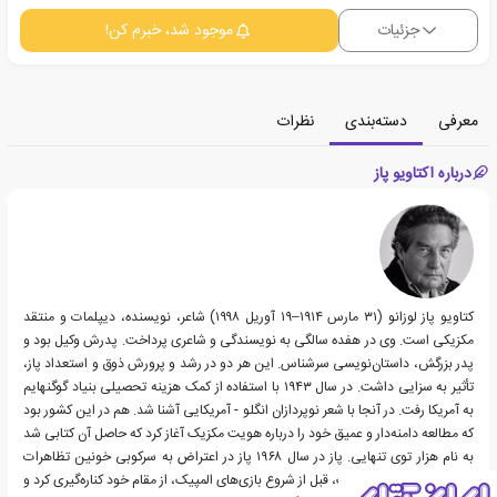
جزئیات
موجود شد، خبرم کن!
معرفی
دسته‌بندی
نظرات
درباره اکتاویو پاز
کتاویو پاز لوزانو‏ (۳۱ مارس ۱۹۱۴–۱۹ آوریل ۱۹۹۸) شاعر، نویسنده، دیپلمات و منتقد
مکزیکی است. وی در هفده سالگی به نویسندگی و شاعری پرداخت. پدرش وکیل بود و
پدر بزرگش، داستان‌نویسی سرشناس. این هر دو در رشد و پرورش ذوق و استعداد پاز،
تأثیر به سزایی داشت. در سال ۱۹۴۳ با استفاده از کمک هزینه تحصیلی بنیاد گوگنهایم
به آمریکا رفت. در آنجا با شعر نوپردازان انگلو - آمریکایی آشنا شد. هم در این کشور بود
که مطالعه دامنه‌دار و عمیق خود را درباره هویت مکزیک آغاز کرد که حاصل آن کتابی شد
به نام هزار توی تنهایی. پاز در سال ۱۹۶۸ پاز در اعتراض به سرکوبی خونین تظاهرات
آرام دانشجویان در مکزیک، قبل از شروع بازی‌های المپیک، از مقام خود کناره‌گیری کرد و