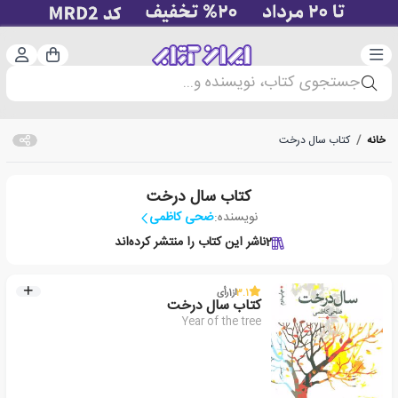
دسته‌بندی
ورود 
سبد خرید
جستجوی کتاب، نویسنده و...
خانه
/
کتاب سال درخت
کتاب سال درخت
نویسنده:
ضحی کاظمی
2
ناشر این کتاب را منتشر کرده‌اند
3.1
از
1
رأی
کتاب سال درخت
Year of the tree