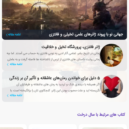
جهانی نو با پیوند ژانرهای علمی تخیلی و فانتزی
ادامه مقاله
ژانر فانتزی، پرورشگاه تخیل و خلاقیت
زمانی در تاریخ بشر، تمامی آثار ادبی به نوعی فانتزی به حساب می آمدند. اما چه
زمانی روایت داستان های فانتزی از ترس از ناشناخته ها فاصله گرفت و به عاملی
ادامه مقاله
تأثیرگذار برای بهبود زندگی انسان تبدیل شد؟
5 دلیل برای خواندن رمان‌های عاشقانه‌‌ و تأثیر آن بر زندگی
اگر همیشه با دیده ی شک و تردید به رمان های عاشقانه و طرفداران آن
نگریسته اید و علت محبوب بودن این ژانر، کنجکاوی تان را برانگیخته است، با
ادامه مقاله
این مقاله همراه شوید
کتاب های مرتبط با سال درخت