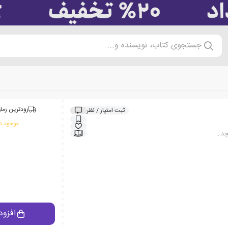
جستجوی کتاب، نویسنده و...
زودترین زمان
ثبت امتیاز / نظر
موجود در
د...
افزود