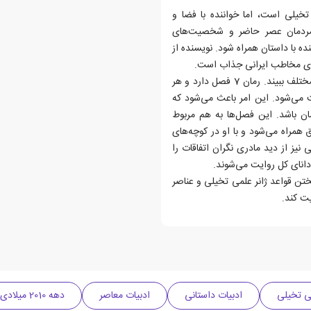
خیلی است، اما خواننده با فضا و
مردمان عصر حاضر و شخصیت‌های
 با داستان همراه شود. نویسنده از
 برای مخاطب ایرانی جذاب است.
تعدد راوی‌ها نیز به خواننده کمک می‌کند تا اتفاقات را از زوایای مختلف ببیند. رمان 7 فصل دارد و هر
می‌شود. این امر باعث می‌شود که
ان باشد. این فصل‌ها به هم مربوط
همراه می‌شود و با او در کوچه‌های
نیز از دید مادری نگران اتفاقات را
دانای کل روایت می‌شوند.
تن قواعد ژانر علمی تخیلی و عناصر
ت کند.
ی تخیلی
ادبیات داستانی
ادبیات معاصر
دهه 2010 میلادی