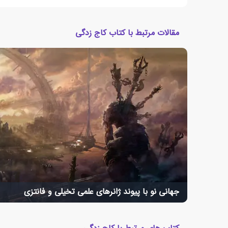
مقالات مرتبط با کتاب کاج زدگی
جهانی نو با پیوند ژانرهای علمی تخیلی و فانتزی