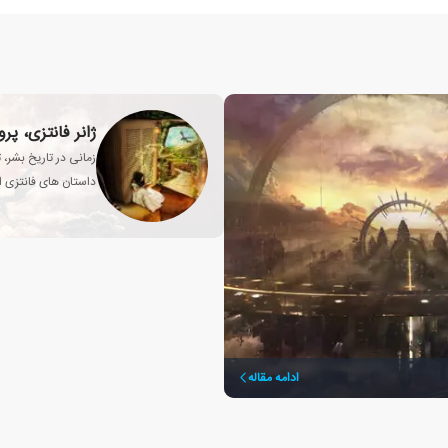
ژانر فانتزی، پ
زمانی در تاریخ بشر، 
داستان های فانتزی از
انسان تبدیل شد؟
ادامه مقاله