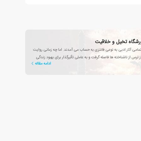
رورشگاه تخیل و خلاقیت
تمامی آثار ادبی به نوعی فانتزی به حساب می آمدند. اما چه زمانی روایت
 ترس از ناشناخته ها فاصله گرفت و به عاملی تأثیرگذار برای بهبود زندگی
ادامه مقاله