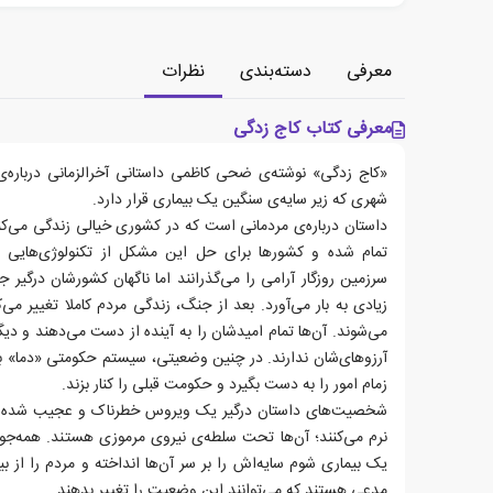
معرفی
دسته‌بندی
نظرات
معرفی کتاب کاج زدگی
«کاج زدگی» نوشته‌ی ضحی کاظمی داستانی آخرالزمانی درباره
شهری که زیر سایه‌ی سنگین یک بیماری قرار دارد.
داستان درباره‌ی مردمانی است که در کشوری خیالی زندگی می‌کن
تمام شده و کشورها برای حل این مشکل از تکنولوژی‌هایی م
سرزمین روزگار آرامی را می‌گذرانند اما ناگهان کشورشان درگیر
زیادی به بار می‌آورد. بعد از جنگ، زندگی‌ مردم کاملا تغییر می‌
می‌شوند. آن‌ها تمام امیدشان را به آینده از دست می‌دهند و دیگ
آرزوهای‌شان ندارند. در چنین وضعیتی، سیستم حکومتی «دما» ب
زمام امور را به دست بگیرد و حکومت قبلی را کنار بزند.
شخصیت‌های داستان درگیر یک ویروس خطرناک و عجیب شده‌ان
نرم می‌کنند؛ آن‌ها تحت سلطه‌ی نیروی مرموزی هستند. همه‌جور
یک بیماری شوم سایه‌اش را بر سر آن‌ها انداخته و مردم را از بی
مدعی هستند که می‌توانند این وضعیت را تغییر بدهند.