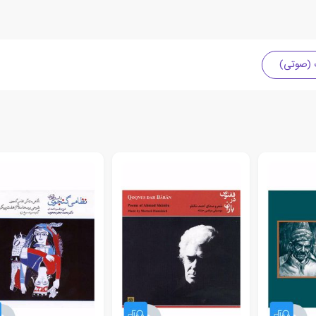
ت (صوتی)