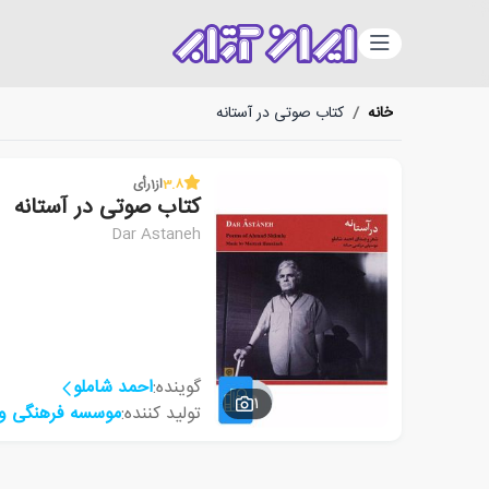
دسته‌بندی
خانه
/
کتاب صوتی در آستانه
3.8
از
1
رأی
کتاب صوتی در آستانه
Dar Astaneh
گوینده:
احمد شاملو
1
تولید کننده:
موسسه فرهنگی و 