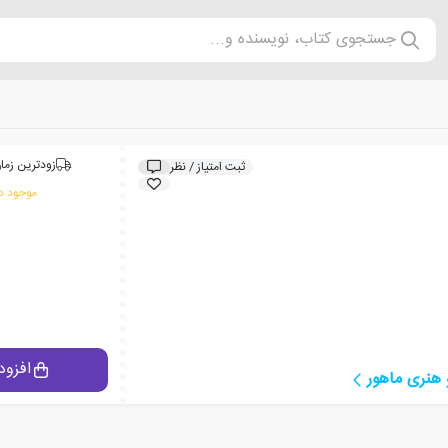
جستجوی کتاب، نویسنده و...
زودترین زمان
ثبت امتیاز / نظر
موجود در
افزود
هنری ماهور