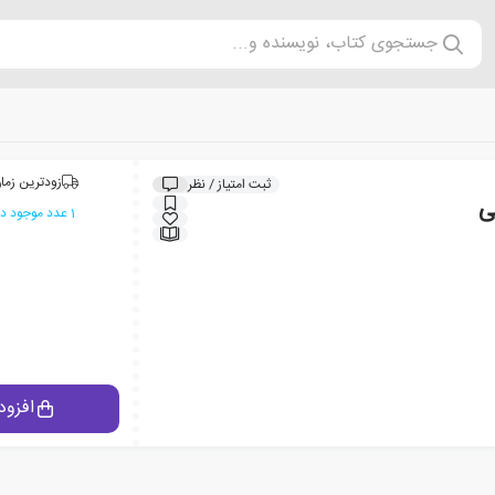
جستجوی کتاب، نویسنده و...
زودترین زمان
ثبت امتیاز / نظر
ی
1 عدد موجود در انبار ایران کتاب
افزود