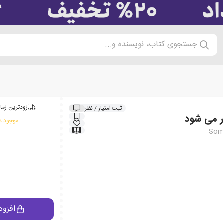
جستجوی کتاب، نویسنده و...
زودترین زمان
ثبت امتیاز / نظر
ر می شود
موجود در
Som
افزود