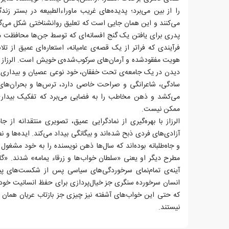
را از بین می‌برد؛ پدیده‌های غریب ماوراءالطبیعه در بستر زن
می‌کنند و این همان جایی است که تعلیق روانشناختی شکل می‌
پدری برای یافتن یک گنج افسانه‌‌ای که توسط جن‌ها محافظت می
فرآیندی که فراتر از یک قصه‌ی عامیانه، استعاره‌‌ای عمیق از تل
هویت مفقودشده و آرمان‌های سرکوب‌شده‌ی خویش است. الرزاز با 
دیدن در یک جامعه‌ی تحت خفقان، خود نوعی عصیان و بیداری اخ
سادگی، شاعرانگی و صراحت خاصی دارد، ترس‌ها و بحران‌های
می‌کشد و ذهن مخاطب را به فضایی می‌برد که تفکیک بیداری 
ممکن نیست.
الرزاز با بهره‌گیری از نمادگرایی عمیق، تصویری منتقدانه از
آزادی‌های فردی ذبح شده‌اند و بیگانگی بیداد می‌کند. ایده‌ها و 
و جاه‌طلبانه بوده‌اند که سال‌ها ذهن نویسنده را به خود مشغول 
مطرح دیگر او یعنی «سلطان خواب‌ها و زرقاء یمامه» شدند. «گا
آینه‌ی تمام‌نمای سرخوردگی‌های سیاسی پس از شکست‌های پ
انسان سرخورده سنگری جز خیال‌پردازی برای حفظ انسانیت خود نم
که حتی این خواب‌های آشفته نیز چیزی جز بازتاب عریان هما
نیستند.