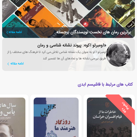
برترین رمان های نخست نویسندگان برجسته
ادامه مقاله
«اومبرتو اکو»: پیوند نشانه شناسی و رمان
اومبرتو اکو به عنوان یک نشانه شناس تلاش می کرد تا فرهنگ های مختلف را از
طریق بررسی نشانه ها و نمادهای آن ها تفسیر کند
ادامه مقاله
کتاب های مرتبط با فاشیسم ابدی
ی
ش
ن
ه
ا
د
و
ی
ژ
پ
ه