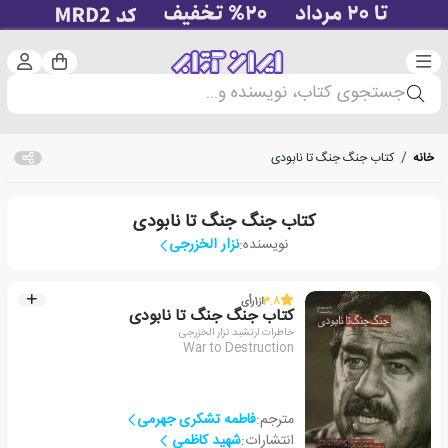
دسته‌بندی
ورود 
سبد خرید
جستجوی کتاب، نویسنده و...
خانه
/
کتاب جنگ جنگ تا نابودی
کتاب جنگ جنگ تا نابودی
نویسنده:
نزار الخزرجی
3.8
از
1
رأی
کتاب جنگ جنگ تا نابودی
خاطرات ارتشبد نزار الخزرجی
War to Destruction
مترجم:
فاطمه تشکری جهرمی
انتشارات:
شهید کاظمی