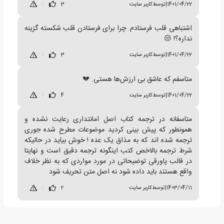
1401/04/22
|
توسط
کاربر سایت
3
|
اشتباهی قلب فرستادم. چرا برای فرستادن قلب شکسته گزینه
نداره؟! 😒
1401/04/22
|
توسط
کاربر سایت
3
|
متاسفم که عاشق بی ارزش‌ها هستی. 💔
1401/04/22
|
توسط
کاربر سایت
4
|
متاسفانه در ترجمه کتاب اصل امانتداری رعایت نشده و
همونطور که پیش بینی کردید موضوعات مطرح شده جوری
ترجمه شده اند که به مذاق یک عده ! خوش بیاید در حالیکه
شرط ترجمه بالاخص کتب اینگونه ترجمه دقیق است و نهایتا
در قالب پاورقی توضیحاتی در مورد مواردی که به نظر خلاف
واقع هستند باید داده شود نه اصل متن تحریف شود
1403/04/11
|
توسط
کاربر سایت
2
|