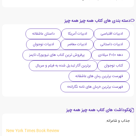
دسته بندی های کتاب همه چیز همه چیز
ادبیات اقتباسی
ادبیات آمریکا
داستان عاشقانه
ادبیات داستانی
ادبیات معاصر
ادبیات نوجوان
دهه 2010 میلادی
پرفروش ترین کتاب های نیویورک تایمز
کتاب نوجوان
برترین آثار تبدیل شده به فیلم و سریال
فهرست برترین رمان های عاشقانه
فهرست برترین «رمان های نامه نگارانه»
نکوداشت های کتاب همه چیز همه چیز
جذاب و شاعرانه.
New York Times Book Review