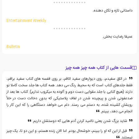
داستانی تازه و تکان دهنده.
Entertainment Weekly
عمیقا رضایت بخش.
Bulletin
قسمت هایی از کتاب همه چیز همه چیز
در اتاق سفیدم، روی دیوارهای سفید اتاقم، بر روی قفسه های کتاب سفید براقم،
فقط جلدهای کتاب است که به محیط رنگ می دهد. همه کتاب ها جلد سخت کاملا نو
دارند (هیچ کتابی با جلد مقوایی دست دوم و آلوده به میکروب ندارم). کتاب ها بعد از
ضدعفونی شدن و پیچیده شدن در لفاف پلاستیکی که بدون دخالت دست در خلأ
رویشان کشیده شده، به دستم می رسند. دلم می خواهد دستگاهی را که این کار را
انجام می دهد، ببینم.
شاید بزرگ شدن یعنی ناامید کردن آدم هایی که دوستشان داریم.
قبل از این که او را ببینم، خوشحال بودم. اما الان زنده هستم، و این دو تا، یک چیز
نیستند.