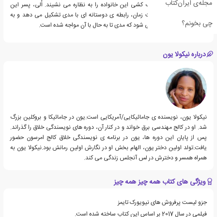
مجله‌ی ایران‌کتاب
آیند و او از پنجره، اسباب کشی این خانواده را به نظاره می نشیند. اُلی، پسر این
خانواده است که با گذشت زمان، رابطه ی دوستانه ای با مدی تشکیل می دهد و به
چی بخونم؟
بزرگترین ریسکی تبدیل می شود که مدی تا به حال با آن مواجه شده است.
درباره نیکولا یون
نیکولا یون، نویسنده ی جامائیکایی/آمریکایی است.یون در جامائیکا و بروکلین بزرگ
شد. او در کالج مهندسی برق خواند و در کنار آن، دوره های نویسندگی خلاق را گذراند.
پس از پایان این دوره ها، یون در برنامه ی نویسندگی خلاق کالج امرسون حضور
یافت.تولد اولین دختر یون، الهام بخش او در نگارش اولین رمانش بود.نیکولا یون به
همراه همسر و دخترش در لس آنجلس زندگی می کند.
ویژگی های کتاب همه چیز همه چیز
جزو لیست پرفروش های نیویورک تایمز
فیلمی در سال 2017 بر اساس این کتاب ساخته شده است.