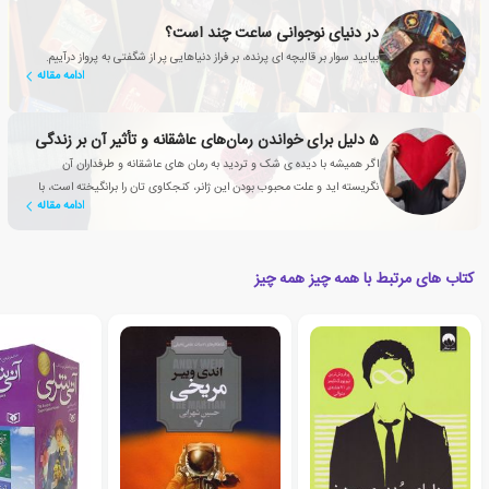
در دنیای نوجوانی ساعت چند است؟
بیایید سوار بر قالیچه ای پرنده، بر فراز دنیاهایی پر از شگفتی به پرواز درآییم.
ادامه مقاله
5 دلیل برای خواندن رمان‌های عاشقانه‌‌ و تأثیر آن بر زندگی
اگر همیشه با دیده ی شک و تردید به رمان های عاشقانه و طرفداران آن
نگریسته اید و علت محبوب بودن این ژانر، کنجکاوی تان را برانگیخته است، با
ادامه مقاله
این مقاله همراه شوید
کتاب های مرتبط با همه چیز همه چیز