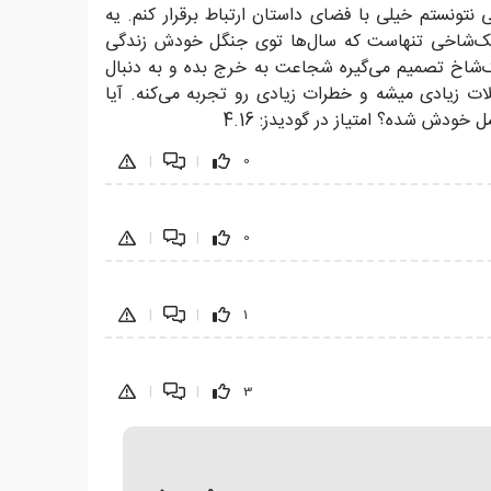
نتونستم خیلی با فضای داستان ارتباط برقرار کنم. یه
د تک‌شاخی تنهاست که سال‌ها توی جنگل خودش زندگی
‌شاخ تصمیم می‌گیره شجاعت به خرج بده و به دنبال
ات زیادی میشه و خطرات زیادی رو تجربه می‌کنه. آیا
خودش شده؟ امتیاز در گودیدز: 4.16
|
|
0
|
|
0
|
|
1
|
|
3