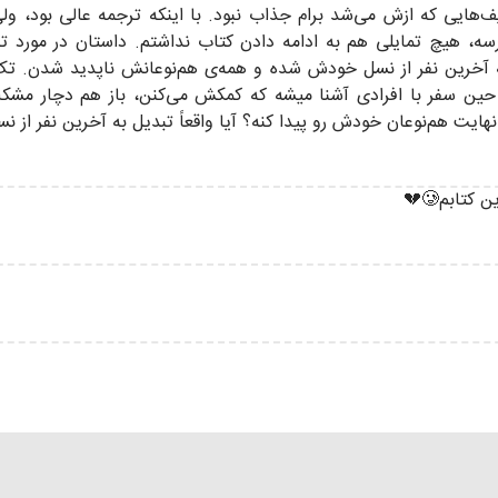
ایی که ازش می‌شد برام جذاب نبود. با اینکه ترجمه عالی بود، ولی 
رسه، هیچ تمایلی هم به ادامه دادن کتاب نداشتم. داستان در مور
ه آخرین نفر از نسل خودش شده و همه‌ی هم‌نوعانش ناپدید شدن. تک
ر حین سفر با افرادی آشنا میشه که کمکش می‌کنن، باز هم دچار مشکل
یت هم‌نوعان خودش رو پیدا کنه؟ آیا واقعاً تبدیل به آخرین نفر از نسل 
ابم🥲💔