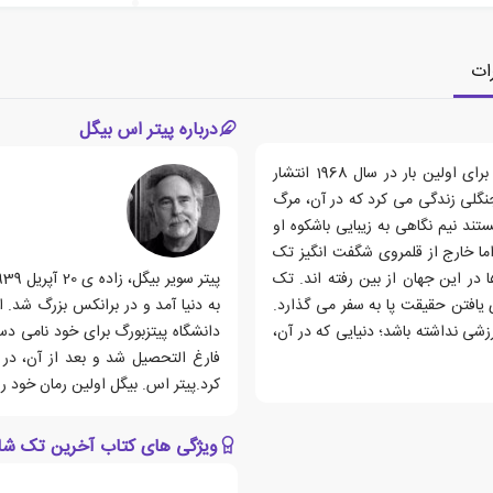
ات
درباره پیتر اس بیگل
کتاب آخرین تک شاخ، رمانی نوشته ی پیتر اس. بیگل است که برای اولین بار در سال 1968 انتشار
نگلی زندگی می کرد که در آن، مرگ
ند نیم نگاهی به زیبایی باشکوه او
 اما خارج از قلمروی شگفت انگیز تک
ر این جهان از بین رفته اند. تک
یافتن حقیقت پا به سفر می گذارد.
به دنیا آمد و در برانکس بزرگ شد.
زشی نداشته باشد؛ دنیایی که در آن،
دانشگاه پیتزبورگ برای خود نامی دس
فارغ التحصیل شد و بعد از آن، در 
کرد.پیتر اس. بیگل اولین رمان خود را زمانی که تنها 19 سال داشت،
ویژگی های کتاب آخرین تک شا