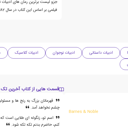
جزو لیست برترین رمان های ادبیات ن
فیلمی بر اساس این کتاب در سال 1982 ساخته شده است.
ادبیات داستانی
ادبیات نوجوان
ادبیات کلاسیک
ده
قسمت هایی از کتاب آخرین تک 
قهرمانان بزرگ به رنج ها و مسئول
چشم نخواهد آمد.
Barnes & Noble
اسم تو، زنگوله ای طلایی است که ب
کنم، حاضرم بدنم تکه تکه شود.