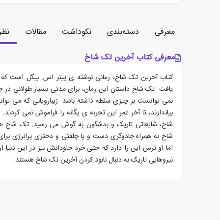
معرفی
دسته‌بندی
نکوداشت
مقالات
نظر
معرفی کتاب آخرین تک شاخ
یافت. تک شاخ داستان این رمان، برای مدتی بسیار طولانی در ج
نمی توانست بر چیزی سلطه داشته باشد. زیبارویانی که می توانست
بیاندازند، تا آخر عمر این تجربه ی یگانه را فراموش نمی کردند.
شاخ، شایعاتی تاریک و بدشگون به گوش می رسید: تک شاخ ها د
شاخ به همراه جادوگری دست و پا چلفتی و دختری پرانرژی برای 
اما او ترس این را دارد که حتی خرد جاودانش نیز در این دنیا ار
نیروهایی تاریک به دنبال نابود کردن آخرین تک شاخ هستند.