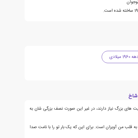
وجوان
ه 1960 میلادی
شاخ
یت های بزرگ نیاز دارند، در غیر این صورت نصف بزرگی شان به
ه قلب من آویزان است. برای این که یک بار تو را با نامت صدا