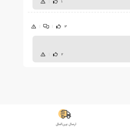
|
1
|
|
3
|
2
ارسال بین‌الملل