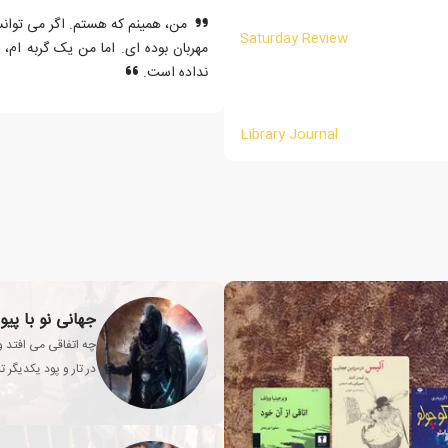
من، همینم که هستم. اگر می توانس
Saturday Review
مهربان بوده ای. اما من یک گربه ا
نداده است.
Library Journal
جهانی نو با پیو
چه اتفاقی می افتد وق
در تار و پود یکدیگر 