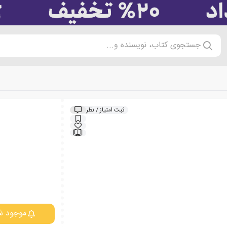
جستجوی کتاب، نویسنده و...
ثبت امتیاز / نظر
موجود ش