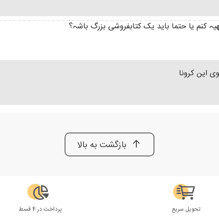
یہ کنم یا حتما باید یک کتابفروشی بزرگ باشہ؟
ی این کرونا
بازگشت به بالا
تحویل سریع
پرداخت در 4 قسط