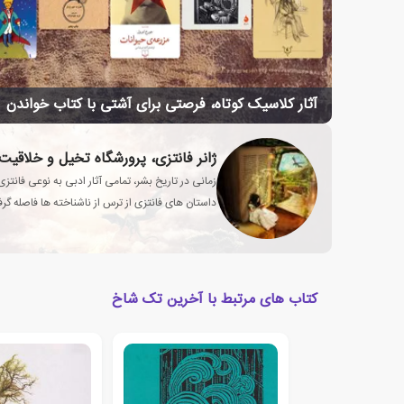
آثار کلاسیک کوتاه، فرصتی برای آشتی با کتاب خواندن
ژانر فانتزی، پرورشگاه تخیل و خلاقیت
زمانی در تاریخ بشر، تمامی آثار ادبی به نوعی فانت
داستان های فانتزی از ترس از ناشناخته ها فاصله گرفت
انسان تبدیل شد؟
کتاب های مرتبط با آخرین تک شاخ