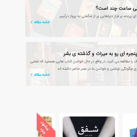
انی ساعت چند است؟
 ای پرنده، بر فراز دنیاهایی پر از شگفتی به پرواز درآییم.
ادامه مقاله
پنجره ای رو به میراث و گذشته ی بشر
یک را مطالعه می کنید، در واقع در حال خواندن کتاب هایی هستید که نقشی
 چگونگی نوشتن و خواندن ما در عصر حاضر داشته اند
ادامه مقاله
ی
ش
ن
ه
ا
د
و
ی
ژ
پ
ه