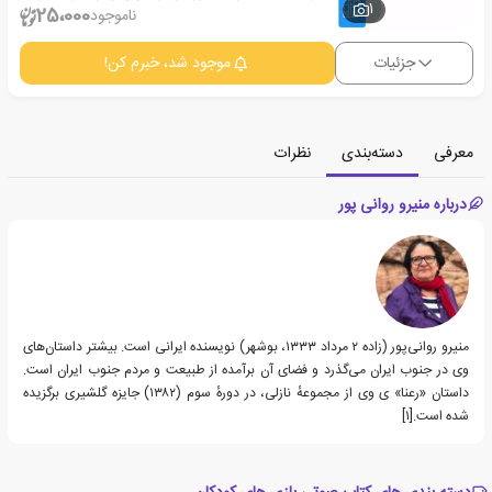
1
25،000
ناموجود
جزئیات
موجود شد، خبرم کن!
معرفی
دسته‌بندی
نظرات
درباره منیرو روانی پور
منیرو روانی‌پور (زاده ۲ مرداد ۱۳۳۳، بوشهر) نویسنده ایرانی است. بیشتر داستان‌های
وی در جنوب ایران می‌گذرد و فضای آن برآمده از طبیعت و مردم جنوب ایران است.
داستان «رعنا» ی وی از مجموعهٔ نازلی، در دورهٔ سوم (۱۳۸۲) جایزه گلشیری برگزیده
شده‌ است.[۱]