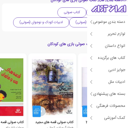
دسته بندی های کتاب صوتی بازی های کودکان
صوتی و تصویری
کتاب صوتی
دسته بندی موضوعی
داستان و رمان ایرانی (صوتی)
ادبیات کودک و نوجوان (صوتی)
لوازم تحریر
محصولات مرتبط با کتاب صوتی بازی های کودکان
انواع داستان
کتاب های برگزیده
جوایز ادبی
ادبیات ملل
بسته های پیشنهادی
محصولات فرهنگی
کمک آموزشی
قلی و گلی در سفر دریایی 2
کتاب صوتی قصه های مجید
فریدون اسماعیلی
هوشنگ مرادی کرمانی
ویولت رازق پناه