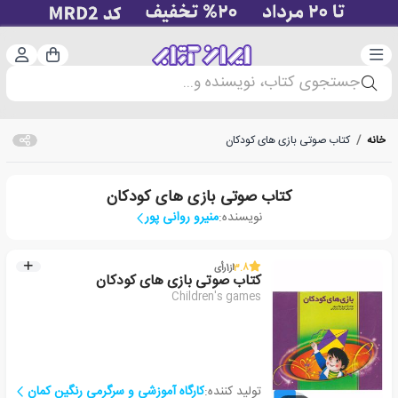
دسته‌بندی
ورود 
سبد خرید
جستجوی کتاب، نویسنده و...
خانه
/
کتاب صوتی بازی های کودکان
کتاب صوتی بازی های کودکان
نویسنده:
منیرو روانی پور
3.8
از
1
رأی
کتاب صوتی بازی های کودکان
Children's games
تولید کننده:
کارگاه آموزشی و سرگرمی رنگین کمان