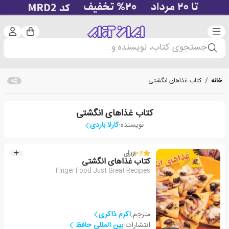
دسته‌بندی
ورود 
سبد خرید
جستجوی کتاب، نویسنده و...
خانه
/
کتاب غذاهای انگشتی
کتاب غذاهای انگشتی
نویسنده:
کارلا باردی
3.4
از
1
رأی
کتاب غذاهای انگشتی
Finger Food Just Great Recipes
مترجم:
اکرم ذاکری
انتشارات:
بین المللی حافظ