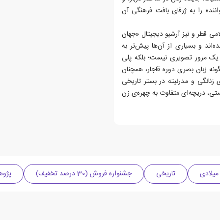
اننده را به ژرفای بافت فرهنگی آن
امی قطر و نیز آرشیو دیجیتال «جهان
ده‌اند و بسیاری از آن‌ها پیش‌تر به
ا یک مرور تصویری نیست؛ بلکه پلی
نه زبان بصری دوره قاجار، همچنان
زنانگی و مدرنیته در بستر تاریخی
ستی، دریچه‌ای متفاوت به چهره‌ی زن
تاریخی
جشنواره فروش (30 درصد تخفیف)
پژو