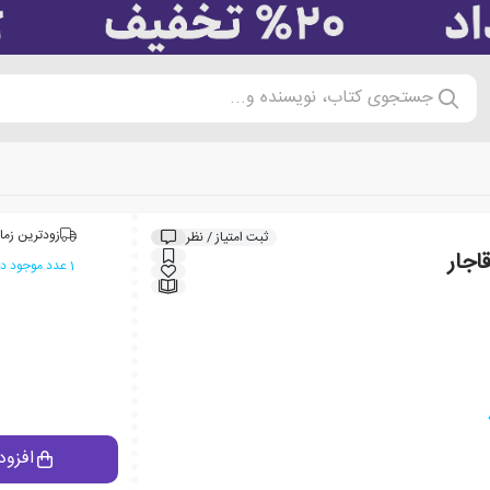
جستجوی کتاب، نویسنده و...
زودترین زما
ثبت امتیاز / نظر
اجار
1 عدد موجود در انبار ایران کتاب
افزود