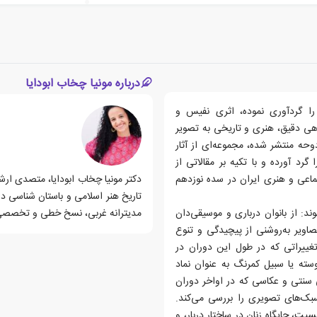
درباره مونیا چخاب ابودایا
 را گردآوری نموده، اثری نفیس و
گاهی دقیق، هنری و تاریخی به تصویر
زه‌ی هنر اسلامی دوحه منتشر شده، مجموعه‌ای از آثار
د آورده و با تکیه بر مقالاتی از
تماعی و هنری ایران در سده نوزدهم
دکتر مونیا چخاب ابودایا، متصدی ار
تاریخ هنر اسلامی و باستان شناسی در
د: از بانوان درباری و موسیقی‌دان
مدیترانه غربی، نسخ خطی و تخصص
اویر به‌روشنی از پیچیدگی و تنوع
تغییراتی که در طول این دوران در
یوسته یا سبیل کمرنگ به عنوان نماد
 سنتی و عکاسی که در اواخر دوران
سبک‌های تصویری را بررسی می‌کند.
، جایگاه زنان در ساختار دربار، و