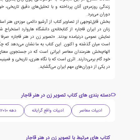
زندگی روزمره‌ی آنان پرداخته و با تحلیل‌های دقیق تاریخی، خو
دوران می‌برد.
بخش قابل‌توجهی از تصاویر کتاب از آرشیو دائمی موزه‌ی هنر اسل
زنان در ایران قاجار» از کتابخانه‌ی دانشگاه هاروارد استخراج ش
نمایش عمومی درنیامده بودند. «تصویر زن در هنر قاجار» صرف
است میان گذشته و اکنون. این کتاب به ما نشان می‌دهد که چگو
الهام‌بخش هنرمندان معاصر ایرانی است که در جستجوی معنای 
خود گام برمی‌دارند. اثری است که با نگاه هنری، تاریخی و فمینی
در یکی از دوران‌های مهم ایران می‌گشاید.
دسته بندی های کتاب تصویر زن در هنر قاجار
ادبیات معاصر
ادبیات واقع گرایانه
دهه 2010 میلادی
کتاب های مرتبط با تصویر زن در هنر قاجار