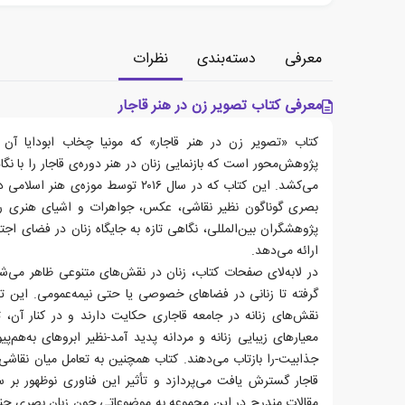
معرفی
دسته‌بندی
نظرات
معرفی کتاب تصویر زن در هنر قاجار
کتاب «تصویر زن در هنر قاجار» که مونیا چخاب ابودایا آن
پژوهش‌محور است که بازنمایی زنان در هنر دوره‌ی قاجار را با ن
می‌کشد. این کتاب که در سال ۲۰۱۶ توسط مو
بصری گوناگون نظیر نقاشی، عکس، جواهرات و اشیای هنری را گر
پژوهشگران بین‌المللی، نگاهی تازه به جایگاه زنان در فضای اج
ارائه می‌دهد.
در لابه‌لای صفحات کتاب، زنان در نقش‌های متنوعی ظاهر می‌شون
گرفته تا زنانی در فضاهای خصوصی یا حتی نیمه‌عمومی. این تص
نقش‌های زنانه در جامعه قاجاری حکایت دارند و در کنار آن، 
معیارهای زیبایی زنانه و مردانه پدید آمد-نظیر ابروهای به‌هم‌پ
جذابیت-را بازتاب می‌دهند. کتاب همچنین به تعامل میان نقاشی
قاجار گسترش یافت می‌پردازد و تأثیر این فناوری نوظهور بر 
مقالات مندرج در این مجموعه به موضوعاتی چون زبان بصری جنسیت