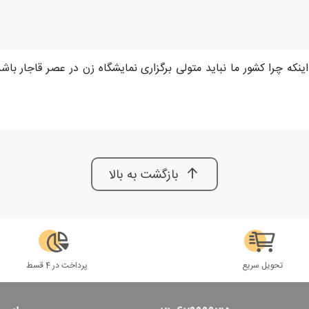
که چرا کشور ما نباید متولی برگزاری نمایشگاه زن در عصر قاجار باش
بازگشت به بالا
تحویل سریع
پرداخت در 4 قسط