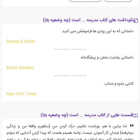
نکوداشت های کتاب مدرسه ... است (چه وضعیه بابا)
داستانی که به این زودی ها فراموشش نمی کنید.
Barnes & Noble
داستانی رضایت بخش و پیشگامانه.
Kirkus Reviews
کتابی بامزه و جذاب.
New York Times
قسمت هایی از کتاب مدرسه ... است (چه وضعیه بابا)
اما بیاین با هم روراست باشیم. درک کردن من (منظورم واقعا من و زندگی
مزخرفمه) چندان کار آسونی نیست. واسه همینم هست که پیدا کردن آدمایی که بتونم
بهشون اعتماد کنم، برام اینقدر سـخت بوده. راستش اصلا نمی دونم به کی می تونم