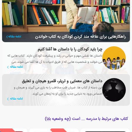
راهکارهایی برای علاقه مند کردن کودکان به کتاب خواندن
ادامه مقاله
چرا باید کودکان را با داستان ها آشنا کنیم
داستان ها نقشی مهم و حیاتی در رشد و پیشرفت کودکان دارند. کتاب هایی که
می خوانند و شخصیت هایی که از طریق ادبیات با آن ها آشنا می شوند، می
ادامه مقاله
توانند به دوستانشان تبدیل شوند.
داستان های معمایی و تریلر، قلمرو هیجان و تعلیق
این دسته از کتاب ها، ضربان قلب مخاطب را به بازی می گیرند و هیجان و
احساس ورود به دنیایی جدید را برای او به ارمغان می آورند.
ادامه مقاله
کتاب های مرتبط با مدرسه ... است (چه وضعیه بابا)