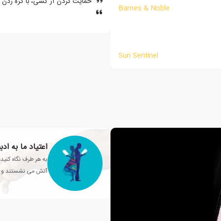
حمایت کردن از کسی، با گره زدن
Barnes & Noble
Sun Sentinel
اعتیاد ما به اد
به هر طرف نگاه کنید،
آتش می نشستند و داس
محبوبی تولید می کنن