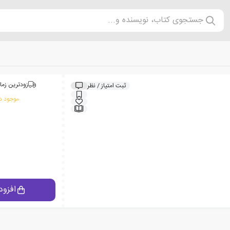
جستجوی کتاب، نویسنده و...
زودترین زما
ثبت امتیاز / نظر
موجود در
افزود