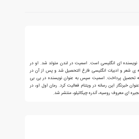
ام راب اسمیت، زاده ی سال 1979، نویسنده ای انگلیسی است. اسمیت در لندن متولد شد. او در
 در رشته ی شعر و ادبیات انگلیسی فارغ التحصیل شد و پس از آن در
 به تحصیل پرداخت. اسمیت سپس به عنوان نویسنده در بی بی
کار شد و ۴ سال به عنوان خبرنگار این رسانه در ویتنام فعالیت کرد. رمان اول او، در