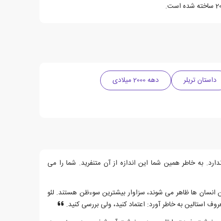
داستان تریلر
دهه 2000 میلادی
د. به خاطر همین شما این اندازه از آن متنفرید. شما را می
ن انسان ها ظاهر می شوند، سزاوار بیشترین سوءظن هستند. لئو
وف استالین به خاطر آورد: اعتماد کنید، ولی بررسی کنید.