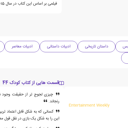
فیلمی بر اساس این کتاب در سال 2015 ساخته شده است.
لیس
داستان تاریخی
ادبیات داستانی
ادبیات معاصر
قسمت هایی از کتاب کودک 44
چیزی لجوج تر از حقیقت وجود ندار
رنجاند.
Entertainment Weekly
کسانی که به شکل قابل اعتماد تری
این را به شکل یک بازی در نقل قول معر