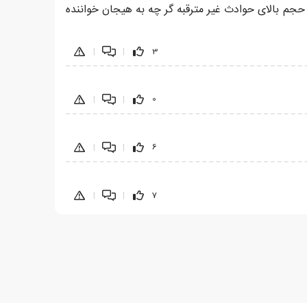
جم بالای حوادث غیر مترقبه گر چه به هیجان خواننده
|
|
3
|
|
0
|
|
6
|
|
7