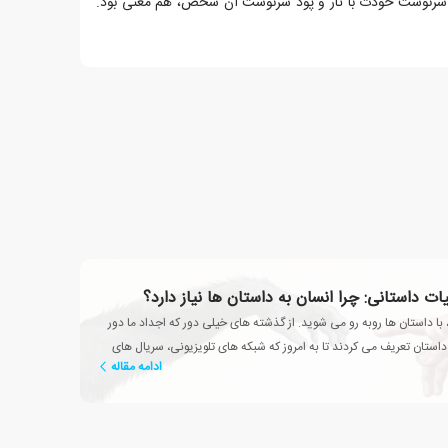
 سرنوشت خودت با تار و پود سرنوشت آن شخص، هم معنی بود.
بیات داستانی: چرا انسان به داستان ها نیاز دارد؟
 با داستان ها روبه رو می شوید. از گذشته های خیلی دور که اجداد ما دور
تان تعریف می کردند تا به امروز که شبکه های تلویزیونی، سریال های
ادامه مقاله
د