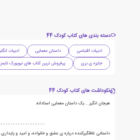
دسته بندی های کتاب کودک 44
ادبیات اقتباسی
داستان معمایی
ادبیات انگ
جایزه ی بری
پرفروش ترین کتاب های نیویورک تایمز
نکوداشت های کتاب کودک 44
هیجان انگیز... یک داستان معمایی استادانه.
داستانی غافلگیرکننده درباره ی عشق و خانواده، و امید و پایداری.