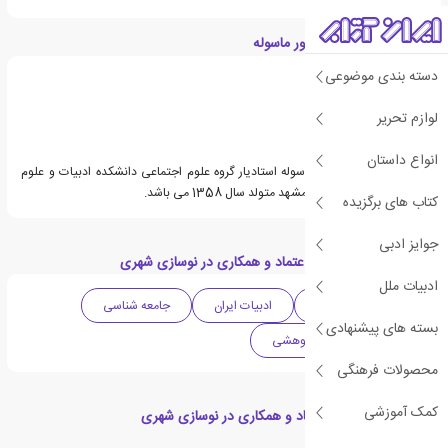
درباره احمدرضا اصغرپور ماسوله
دسته بندی موضوعی
لوازم تحریر
انواع داستان
دکتر احمدرضا اصغرپور ماسوله استادیار گروه علوم اجتماعی دانشکده ادبیات و علوم
انسانی دانشگاه فردوسی مشهد متولد سال 1358 می باشد.
کتاب های برگزیده
جوایز ادبی
دسته بندی های کتاب اعتماد و همکاری در نوسازی شهری
ادبیات ملل
ادبیات واقع گرایانه
ادبیات ایران
جامعه شناسی
بسته های پیشنهادی
شهرسازی
پژوهشی
محصولات فرهنگی
کمک آموزشی
کتاب های مرتبط با اعتماد و همکاری در نوسازی شهری