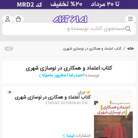
دسته‌بندی
ورود 
سبد خرید
جستجوی کتاب، نویسنده و...
خانه
/
کتاب اعتماد و همکاری در نوسازی شهری
کتاب اعتماد و همکاری در نوسازی شهری
نویسنده:
احمدرضا اصغرپور ماسوله
4
از
1
رأی
کتاب اعتماد و همکاری در نوسازی شهری
Etemad Va Hamkari Dar...
انتشارات:
تیسا