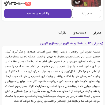
2
9،350
٪15
11،000
جزئیات
افزودن به سبد
معرفی
دسته‌بندی
نظرات
معرفی کتاب اعتماد و همکاری در نوسازی شهری
مسئله نظری این پژوهش، بررسی رابطه میان اعتماد، همکاری و شکل‌گیری کنش
جمعی است. این تحلیل نظری معطوف به بررسی و تحلیل مسئله تجربی بسیار جالبی،
یعنی برنامه نوسازی شهری در اطراف حرم مطهر امام رضا علیه‌السلام یعنی مطقه ثامن
در شهر مشهد است. با دور‌تر شدن از این موضوع، می‌توان مسئله کتاب را «نظم
اجتماعی» و چگونگی شکل‌گیری آن دانست. به عبارت دیگر، این مطلب که کنش‌گران
چگونه تصمیم‌های خرد را اتخاذ می‌کنند و چگونه این تصمیم‌های خرد گاه سبب ایجاد
پیامدهای ناخواسته‌ای در سطح کلان می‌شوند،‌ مقصود نظر است. برای برنامه‌‌ریزان و
مدیران اجرایی که در برنامه‌های بهبود اجتماعی مسئولیت دارند، بسیار مهم است که
بدانند چگونه می‌توانند از تله‌های عدم همکاری مردم بگریزند و موج همکاری و کنش
جمعی را ایجاد کنند؛ در غیر این صورت، سیاست‌گذاری‌های اجتماعی همواره با شکست
مواجه خواهد شد و هزینه‌های اجتماعی و اقتصادی زیادی بر جا خواهد گذاشت.