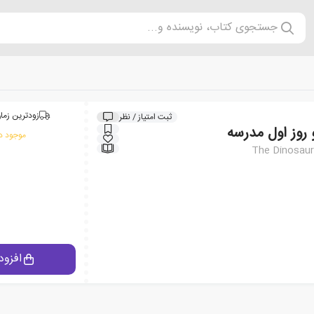
جستجوی کتاب، نویسنده و...
زودترین زمان
ثبت امتیاز / نظر
 روز اول مدرسه
موجود در
The Dinosaur
افزود