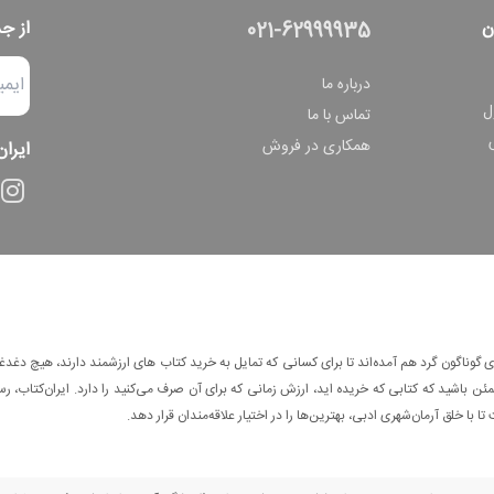
ن
از ج
021-62999935
درباره ما
ل
تماس با ما
همکاری در فروش
ایران
وناگون گرد هم آمده‌اند تا برای کسانی که تمایل به خرید کتاب های ارزشمند دارند، هیچ دغدغه
 باشید که کتابی که خریده اید، ارزش زمانی که برای آن صرف می‌کنید را دارد. ایران‌کتاب، رس
ا با خلق آرمان‌شهری ادبی، بهترین‌ها را در اختیار علاقه‌مندان قرار دهد.