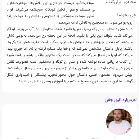
مجله‌ی ایران‌کتاب
هیچ‌کدام از این روش‌ها موفقیت‌آمیز نیست. در طول این تلاش‌ها، موقعیت‌هایی
پیش می‌آید که هم واقعی هستند و هم از تخیل کودکانه سرچشمه می‌گیرند. او با
چی بخونم؟
مسائل ساده‌ای مثل تمام شدن سوخت موشکش یا دسترسی نداشتن به درخت بلند
روبه‌رو می‌شود، اما همچنان به تلاش ادامه می‌دهد.
در ادامه‌ی داستان، زمانی که پسرک تقریبا ناامید شده، ستاره‌ای را در آب می‌بیند. او فکر
می‌کند شاید بتواند این یکی را بگیرد. آنچه در این لحظه رخ می‌دهد، به‌نوعی نشان
می‌دهد که بعضی چیزهایی که دنبالش هستیم، ممکن است دقیقا همان نزدیکی‌ها
باشند. پایان داستان مشخص نمی‌کند که واقعا یک ستاره گرفته یا نه، اما چیزی پیدا
می‌کند که او را خوشحال می‌کند که ممکن است یک ستاره‌ی واقعی باشد یا فقط شبیه
آن. کتاب با زبانی ساده نوشته شده و متن آن کوتاه و مستقیم است. تصویرها نقش
مهمی در روایت دارند و روند داستان بیشتر از طریق تصاویر و حس و حال موقعیت‌ها
پیش می‌رود. مضمون اصلی داستان حول محور تخیل، پشتکار، و امیدواری شکل
گرفته، اما این مفاهیم بدون توضیح مستقیم یا آموزش رسمی منتقل می‌شوند.
درباره الیور جفرز