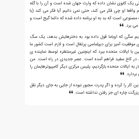
یک کابوی نشان داده که وارث جهان شده است و آن را با گله
م واقعا او چی فکر می کند، حتی نمی دانیم آیا فکر می کند (با
مصنوعی است که بد به او برنامه داده شده که دائما گیج است و
می برد.
 سگی که اوباما قول داده بود به دخترهایش بدهد، یک سگ
موفقیت آمیز برای دیپلماسی پرتغال است و لازم است کشور ما
ین با ایالات متحده ببرد که اینچنین غیرمنتظره توسط نماینده ی
ا، در کاخ سفید فراهم آمده است. عصر جدیدی در راه است. من
ار به ایالات متحده بازگردیم، پلیس مرکزی دیگر کامپیوترهایمان را
بردارد.
کار را کرده و اگر پدرت مجبور نبوده از جایی به جای دیگر نقل
دربزرگت چاره ای جز رفتن نداشته است.