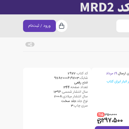
ورود / ثبت‌نام
سبد خرید
ن ارسال:
19 مرداد
کد کتاب:
2972
شابک:
9782000619703
قطع:
رقعی
تعداد صفحه:
344
سال انتشار شمسی:
1396
سال انتشار میلادی:
2008
نوع جلد:
جلد سخت
سری چاپ:
3
٪15
350،000
297،500