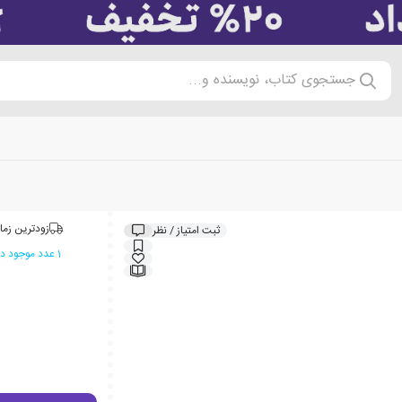
جستجوی کتاب، نویسنده و...
زودترین زما
ثبت امتیاز / نظر
1 عدد موجود در انبار ایران کتاب