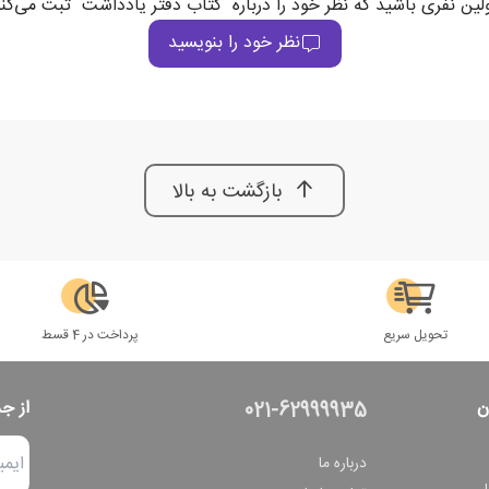
لین نفری باشید که نظر خود را درباره "کتاب دفتر یادداشت" ثبت می‌کن
نظر خود را بنویسید
بازگشت به بالا
تحویل سریع
پرداخت در 4 قسط
ن
از ج
021-62999935
درباره ما