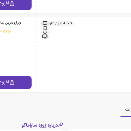
افزود
زودترین زمان
ثبت امتیاز / نظر
موجود در
افزود
ات
درباره ژوزه ساراماگو