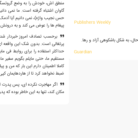
منطق اش، خودش را به وضع گروتسگی 
گاوان اشتباه گرفته است. ما نمی دانی
حس نجیب واژه)، نمی دانیم آیا آدمک 
Publishers Weekly
پیغام ها را عوض می کند و به درونش 
برحسب تصادف امروز خبردار شدیم
ال، به شکل باشکوهی آزاد و رها.
پرتغالی است. بدون شک این واقعه ای 
حداکثر استفاده را برای روابط فی ماب
Guardian
مستقیم ما، حتی مایلم بگویم سفیر م
کاملا اطمینان دارم این بار که من و پیل
ضبط نخواهد کرد تا از هاردهایمان کپی 
اگر مهاجرت نکرده ای، پس پدرت این 
مکان کند، تنها به این خاطر بوده که پ