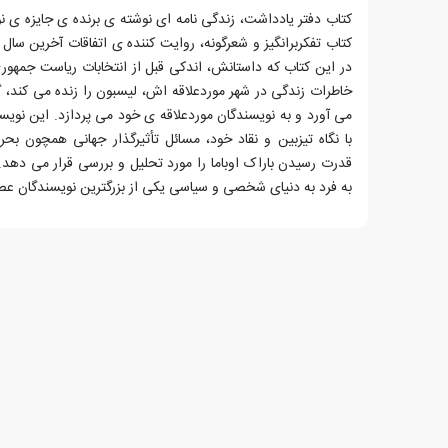
کتاب دفتر یادداشت، زندگی نامه ای نوشته ی برنده ی جایزه ی نو
کتاب تفکربرانگیز و شعرگونه، روایت کننده ی اتفاقات آخرین سال 
خاطرات زندگی در شهر موردعلاقه اش، لیسبون را زنده می کند، گ
می آورد و به نویسندگان موردعلاقه ی خود می پردازد. این نویس
با نگاه تیزبین و نقاد خود، مسائل تأثیرگذار جهانی همچون ب
قدرت رسیدن باراک اوباما را مورد تحلیل و بررسی قرار می دهد
به فرد به دنیای شخصی و سیاسی یکی از بزرگترین نویسندگان ع