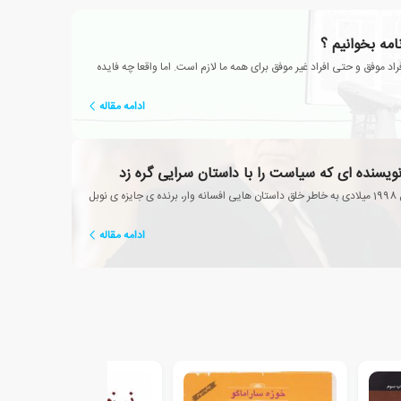
نامه بخوانیم ؟
راد موفق و حتی افراد غیر موفق برای همه ما لازم است. اما واقعا چه فایده
ادامه مقاله
نویسنده ای که سیاست را با داستان سرایی گره زد
ژوزه ساراماگو در سال 1998 میلادی به خاطر خلق داستان هایی افسانه وار، برنده ی جایزه ی نوبل
ادامه مقاله