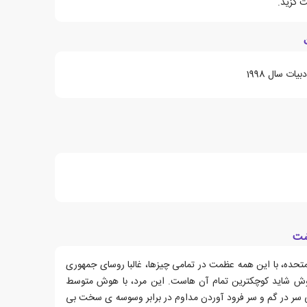
ت گزید.
ات سال 1998
شت
تحده، با این همه عظمت در تمامی چیزها، غالبا روسای جمهوری
وش شاید کوچکترین تمام آن هاست. این مرد، با هوش متوسط
 سر در گم و سر فرود آوردن مداوم در برابر وسوسه ی سخت بی