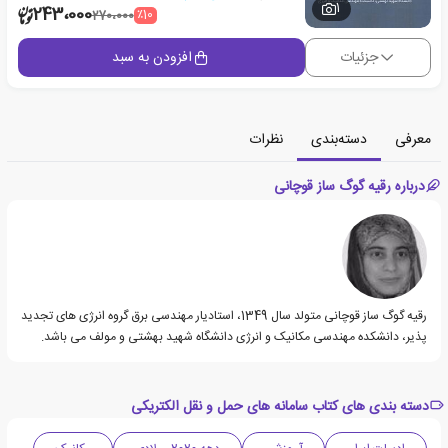
1
243،000
٪10
270،000
جزئیات
افزودن به سبد
معرفی
دسته‌بندی
نظرات
درباره رقیه گوگ ساز قوچانی
رقیه گوگ ساز قوچانی متولد سال 1349، استادیار مهندسی برق گروه انرژی های تجدید
پذیر، دانشکده مهندسی مکانیک و انرژی دانشگاه شهید بهشتی و مولف می باشد.
دسته بندی های کتاب سامانه های حمل و نقل الکتریکی