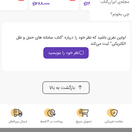
مجله‌ی ایران‌کتاب
288،000
198،000
چی بخونم؟
اولین نفری باشید که نظر خود را درباره "کتاب سامانه های حمل و نقل
الکتریکی" ثبت می‌کند
نظر خود را بنویسید
بازگشت به بالا
سلامت فیزیکی
تحویل سریع
پرداخت در 4 قسط
ارسال بین‌الملل