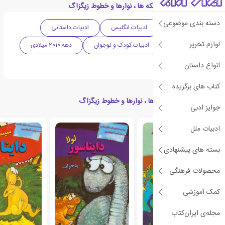
دسته بندی های کتاب لکه ها ، نوارها و خطوط زیگزاگ
دسته بندی موضوعی
داستان فانتزی
ادبیات انگلیس
ادبیات داستانی
لوازم تحریر
ادبیات معاصر
ادبیات کودک و نوجوان
دهه 2010 میلادی
کتاب مصور
انواع داستان
کتاب های برگزیده
کتاب های مرتبط با لکه ها ، نوارها و خطوط زیگزاگ
جوایز ادبی
ادبیات ملل
بسته های پیشنهادی
محصولات فرهنگی
کمک آموزشی
مجله‌ی ایران‌کتاب