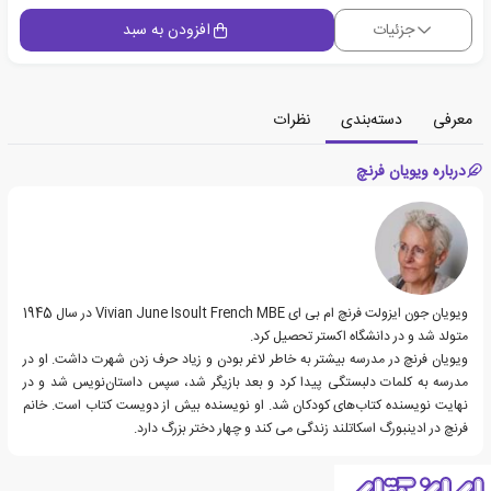
جزئیات
افزودن به سبد
معرفی
دسته‌بندی
نظرات
درباره ویویان فرنچ
ویویان جون ایزولت فرنچ ام بی ای Vivian June Isoult French MBE در سال 1945
متولد شد و در دانشگاه اکستر تحصیل کرد.
ویویان فرنچ در مدرسه بیشتر به خاطر لاغر بودن و زیاد حرف زدن شهرت داشت. او در
مدرسه به کلمات دلبستگی پیدا کرد و بعد بازیگر شد، سپس داستان‌نویس شد و در
نهایت نویسنده کتاب‌های کودکان شد. او نویسنده بیش از دویست کتاب است. خانم
فرنچ در ادینبورگ اسکاتلند زندگی می کند و چهار دختر بزرگ دارد.